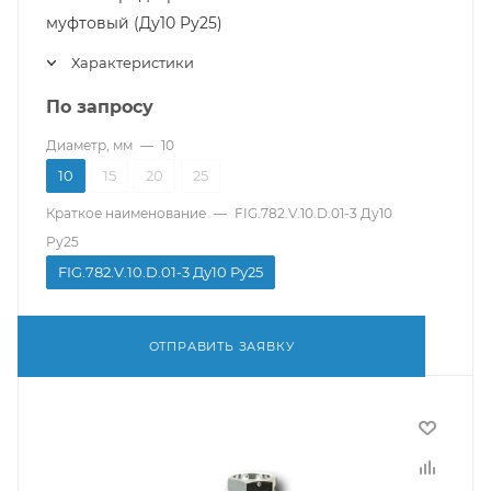
муфтовый (Ду10 Pу25)
Характеристики
По запросу
Диаметр, мм
—
10
10
15
20
25
Краткое наименование
—
FIG.782.V.10.D.01-3 Ду10
Pу25
FIG.782.V.10.D.01-3 Ду10 Pу25
ОТПРАВИТЬ ЗАЯВКУ