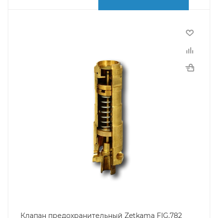
Клапан предохранительный Zetkama FIG.782