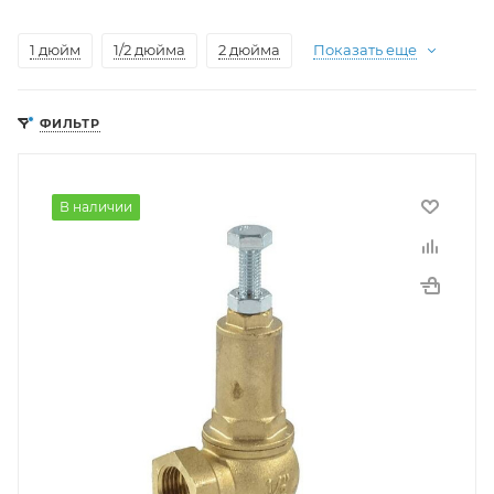
1 дюйм
1/2 дюйма
2 дюйма
Показать еще
ФИЛЬТР
В наличии