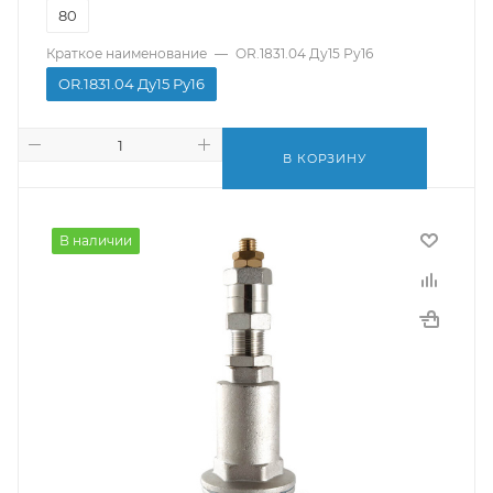
80
Краткое наименование
—
OR.1831.04 Ду15 Ру16
OR.1831.04 Ду15 Ру16
В КОРЗИНУ
В наличии