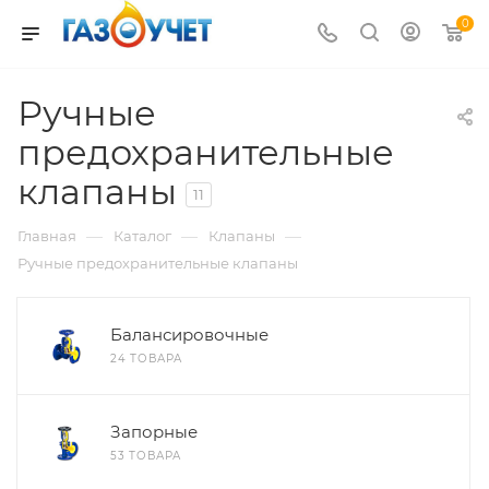
0
Ручные
предохранительные
клапаны
11
—
—
—
Главная
Каталог
Клапаны
Ручные предохранительные клапаны
Балансировочные
24 ТОВАРА
Запорные
53 ТОВАРА