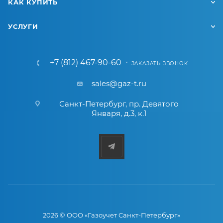
КАК КУПИТЬ
УСЛУГИ
+7 (812) 467-90-60
ЗАКАЗАТЬ ЗВОНОК
sales@gaz-t.ru
Санкт-Петербург
,
пр. Девятого
Января, д.3, к.1
2026 © ООО «Газоучет Санкт-Петербург»