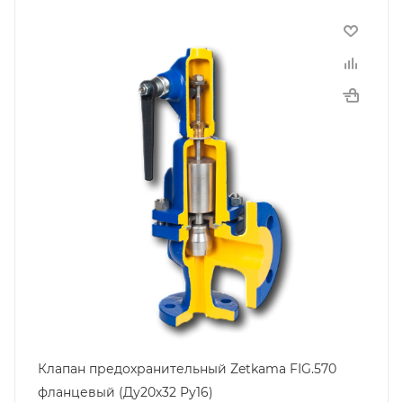
Клапан предохранительный Zetkama FIG.570
фланцевый (Ду20х32 Pу16)