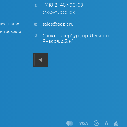
+7 (812) 467-90-60
ЗАКАЗАТЬ ЗВОНОК
рудования
sales@gaz-t.ru
ия объекта
Санкт-Петербург
,
пр. Девятого
Января, д.3, к.1