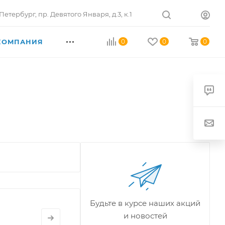
Петербург
,
пр. Девятого Января, д.3, к.1
КОМПАНИЯ
0
0
0
Будьте в курсе наших акций
и новостей