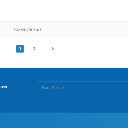
ПОКАЗАТЬ ЕЩЕ
1
2
ших