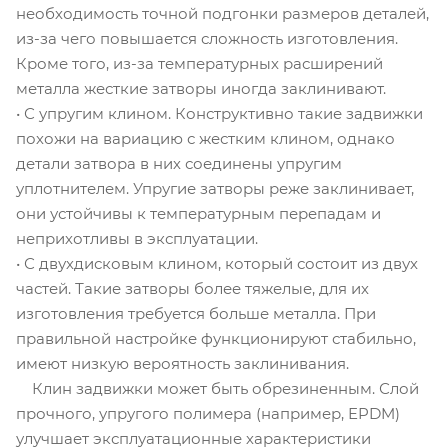
необходимость точной подгонки размеров деталей,
из-за чего повышается сложность изготовления.
Кроме того, из-за температурных расширений
металла жесткие затворы иногда заклинивают.
• С упругим клином. Конструктивно такие задвижки
похожи на вариацию с жестким клином, однако
детали затвора в них соединены упругим
уплотнителем. Упругие затворы реже заклинивает,
они устойчивы к температурным перепадам и
неприхотливы в эксплуатации.
• С двухдисковым клином, который состоит из двух
частей. Такие затворы более тяжелые, для их
изготовления требуется больше металла. При
правильной настройке функционируют стабильно,
имеют низкую вероятность заклинивания.
Клин задвижки может быть обрезиненным. Слой
прочного, упругого полимера (например, EPDM)
улучшает эксплуатационные характеристики