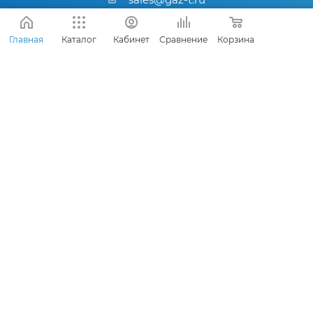
Санкт-Петербург
,
пр. Девятого
Главная
Каталог
Кабинет
Сравнение
Корзина
Января, д.3, к.1
2026 © ООО «Газоучет Санкт-Петербург»