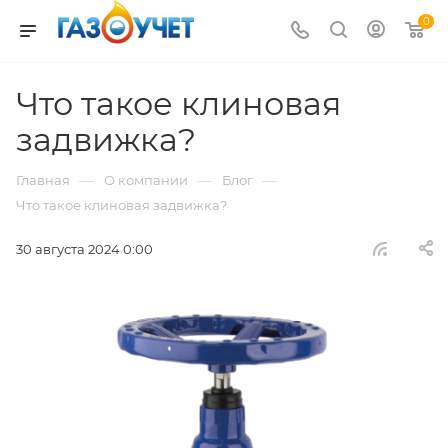
0
Что такое клиновая
задвижка?
—
—
—
Главная
О компании
Блог
Что такое клиновая задвижка?
30 августа 2024 0:00