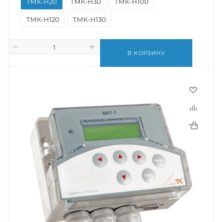
ТМК-Н20
ТМК-Н30
ТМК-Н100
ТМК-Н120
ТМК-Н130
В КОРЗИНУ