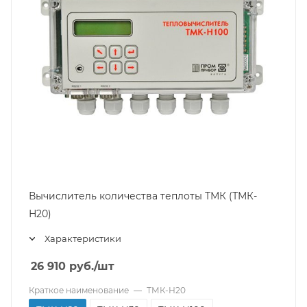
Вычислитель количества теплоты ТМК (ТМК-
Н20)
Характеристики
26 910
руб.
/шт
Краткое наименование
—
ТМК-Н20