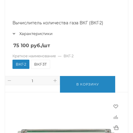
Вычислитель количества газа ВКГ (ВКГ-2)
Характеристики
75 100
руб.
/шт
Краткое наименование
—
ВКГ-2
ВКГ-2
ВКГ-3Т
В КОРЗИНУ