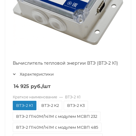
Вычислитель тепловой энергии ВТЭ (ВТЭ-2 К1)
Характеристики
14 925
руб.
/шт
Краткое наименование
—
ВТЭ-2 К1
ВТЭ-2 К1
ВТЭ-2 К2
ВТЭ-2 К3
ВТЭ-2 П140М/141М с модулем МСВП 232
ВТЭ-2 П140М/141М с модулем МСВП 485