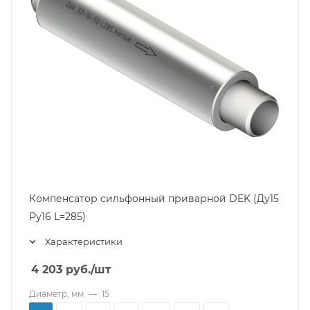
Компенсатор сильфонный приварной DEK (Ду15
Ру16 L=285)
Характеристики
4 203
руб.
/шт
Диаметр, мм
—
15