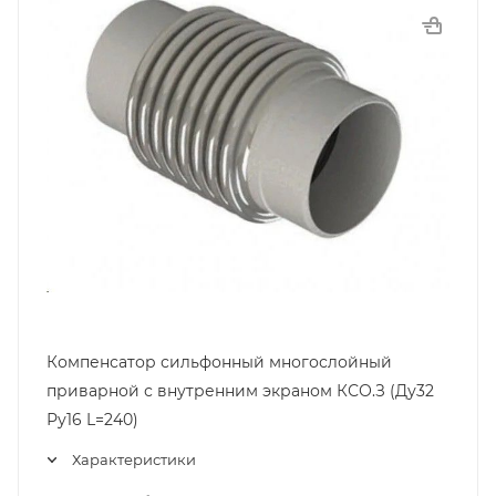
Компенсатор сильфонный многослойный
приварной с внутренним экраном КСО.З (Ду32
Ру16 L=240)
Характеристики