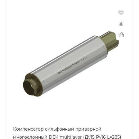
Компенсатор сильфонный приварной
многослойный DEK multilayer (Ду15 Ру16 L=285)