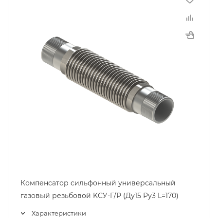
Компенсатор сильфонный универсальный
газовый резьбовой KСУ-Г/Р (Ду15 Ру3 L=170)
Характеристики