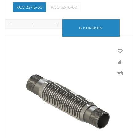
KСО 32-16-50
KСО 32-16-60
В КОРЗИНУ