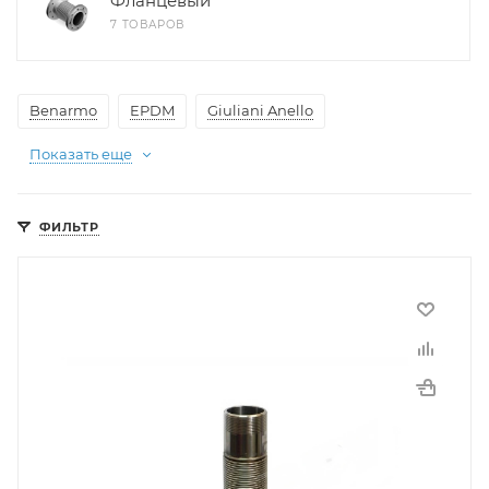
Фланцевый
7 ТОВАРОВ
Benarmo
EPDM
Giuliani Anello
Показать еще
ФИЛЬТР