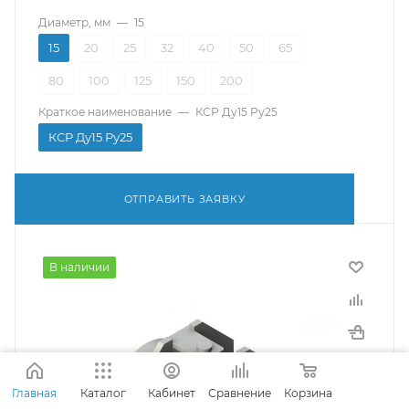
Диаметр, мм
—
15
15
20
25
32
40
50
65
80
100
125
150
200
Краткое наименование
—
КСР Ду15 Ру25
КСР Ду15 Ру25
ОТПРАВИТЬ ЗАЯВКУ
В наличии
Главная
Каталог
Кабинет
Сравнение
Корзина