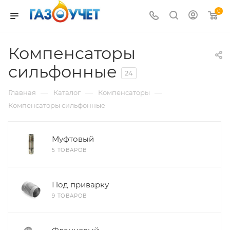
0
Компенсаторы
сильфонные
24
—
—
—
Главная
Каталог
Компенсаторы
Компенсаторы сильфонные
Муфтовый
5 ТОВАРОВ
Под приварку
9 ТОВАРОВ