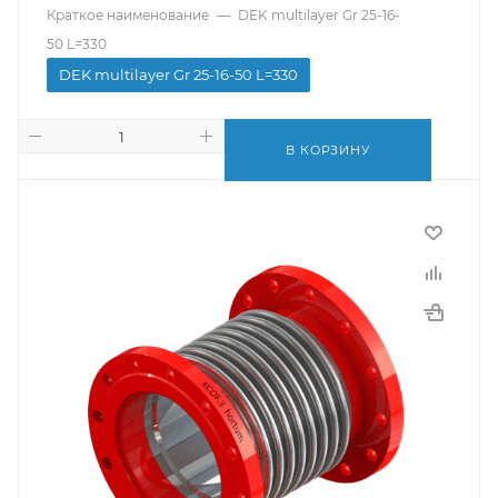
Краткое наименование
—
DEK multilayer Gr 25-16-
50 L=330
DEK multilayer Gr 25-16-50 L=330
В КОРЗИНУ