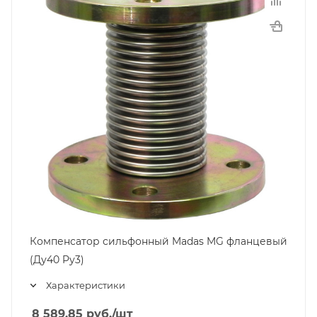
Компенсатор сильфонный Madas MG фланцевый
(Ду40 Pу3)
Характеристики
8 589.85
руб.
/шт