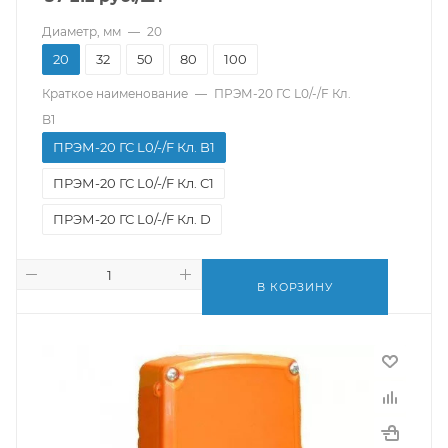
Диаметр, мм
—
20
20
32
50
80
100
Краткое наименование
—
ПРЭМ-20 ГС L0/-/F Кл.
B1
ПРЭМ-20 ГС L0/-/F Кл. B1
ПРЭМ-20 ГС L0/-/F Кл. С1
ПРЭМ-20 ГС L0/-/F Кл. D
В КОРЗИНУ