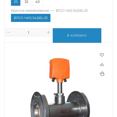
25
32
40
Краткое наименование
—
ВПС1-ЧИ2.54(56)-25
ВПС1-ЧИ2.54(56)-25
В КОРЗИНУ