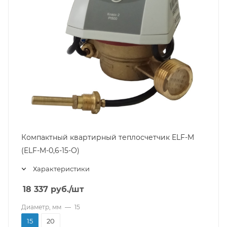
Компактный квартирный теплосчетчик ELF-M
(ELF-M-0,6-15-О)
Характеристики
18 337
руб.
/шт
Диаметр, мм
—
15
15
20