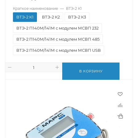
Краткое наименование
—
ВТЭ-2 К1
ВТЭ-2 К1
ВТЭ-2 К2
ВТЭ-2 К3
ВТЭ-2 П140М/141М с модулем МСВП 232
ВТЭ-2 П140М/141М с модулем МСВП 485
ВТЭ-2 П140М/141М с модулем МСВП USB
В КОРЗИНУ