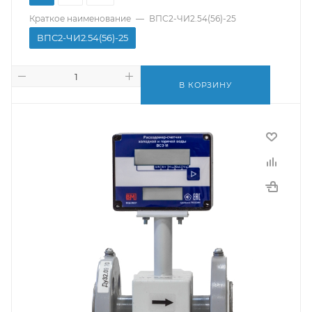
Краткое наименование
—
ВПС2-ЧИ2.54(56)-25
ВПС2-ЧИ2.54(56)-25
В КОРЗИНУ