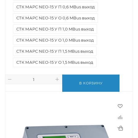
СТК МАРС NEO-15 У П 0,6 MBus выход
СТК МАРС NEO-15 У О 0,6 MBus выход
СТК МАРС NEO-15 У П 1,0 MBus выход
СТК МАРС NEO-15 У О 1,0 MBus выход
СТК МАРС NEO-15 У П 1,5 MBus выход
СТК МАРС NEO-15 У О 1,5 MBus выход
В КОРЗИНУ