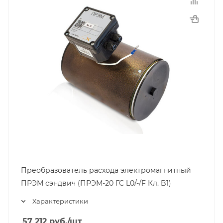
Преобразователь расхода электромагнитный
ПРЭМ сэндвич (ПРЭМ-20 ГС L0/-/F Кл. B1)
Характеристики
57 212
руб.
/шт