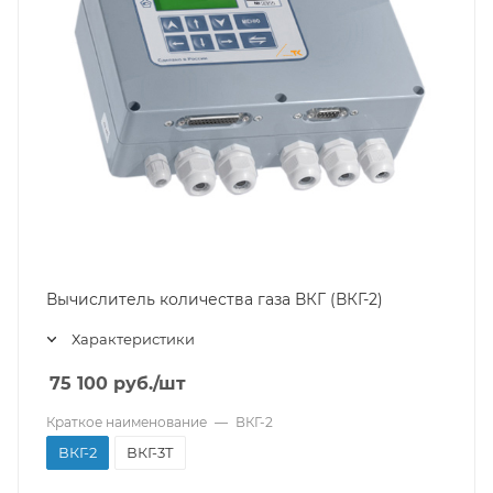
Вычислитель количества газа ВКГ (ВКГ-2)
Характеристики
75 100
руб.
/шт
Краткое наименование
—
ВКГ-2
ВКГ-2
ВКГ-3Т