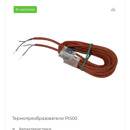
В наличии
Термопреобразователи Pt500
Характеристики