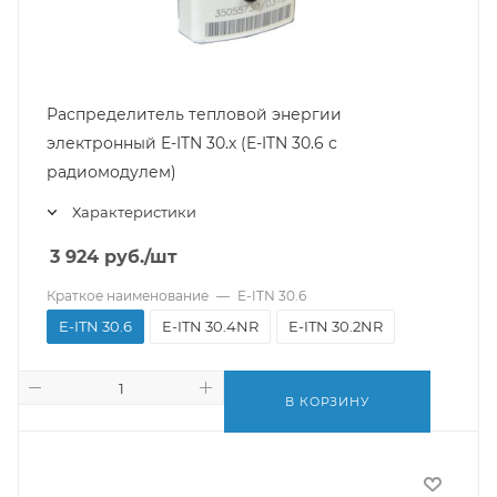
Распределитель тепловой энергии
электронный E-ITN 30.х (E-ITN 30.6 с
радиомодулем)
Характеристики
3 924
руб.
/шт
Краткое наименование
—
E-ITN 30.6
E-ITN 30.6
E-ITN 30.4NR
E-ITN 30.2NR
В КОРЗИНУ