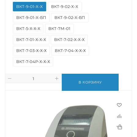
ВКТ-9-01-X-X
ВКТ-9-02-X-X
ВКТ-9-01-X-БП
ВКТ-9-02-X-БП
ВКТ-5-Х-Х-Х
ВКТ-7М-01
ВКТ-7-01-Х-Х-Х
ВКТ-7-02-Х-Х-Х
ВКТ-7-03-Х-Х-Х
ВКТ-7-04-Х-Х-Х
ВКТ-7-04Р-Х-Х-Х
В КОРЗИНУ