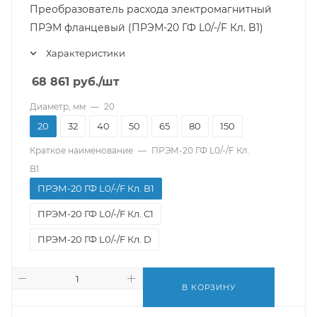
Преобразователь расхода электромагнитный
ПРЭМ фланцевый (ПРЭМ-20 ГФ L0/-/F Кл. B1)
Характеристики
68 861
руб.
/шт
Диаметр, мм
—
20
20
32
40
50
65
80
150
Краткое наименование
—
ПРЭМ-20 ГФ L0/-/F Кл.
B1
ПРЭМ-20 ГФ L0/-/F Кл. B1
ПРЭМ-20 ГФ L0/-/F Кл. С1
ПРЭМ-20 ГФ L0/-/F Кл. D
В КОРЗИНУ