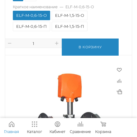
Краткое наименование
—
ELF-M-0,6-15-О
ELF-M-0,6-15-О
ELF-M-1,5-15-О
ELF-M-0,6-15-П
ELF-M-1,5-15-П
В КОРЗИНУ
Главная
Каталог
Кабинет
Сравнение
Корзина