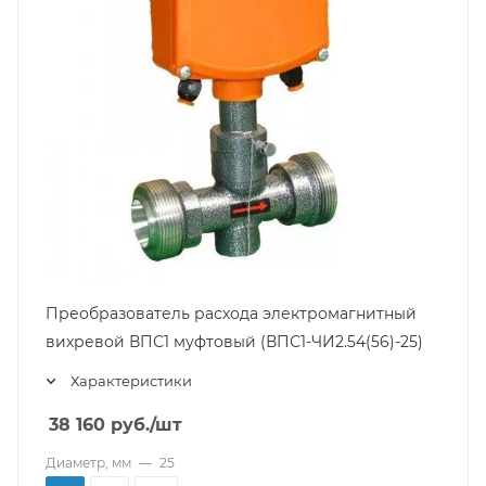
Преобразователь расхода электромагнитный
вихревой ВПС1 муфтовый (ВПС1-ЧИ2.54(56)-25)
Характеристики
38 160
руб.
/шт
Диаметр, мм
—
25