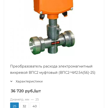
Преобразователь расхода электромагнитный
вихревой ВПС2 муфтовый (ВПС2-ЧИ2.54(56)-25)
Характеристики
36 720
руб.
/шт
Диаметр, мм
—
25
25
32
40