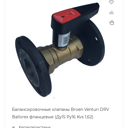
Балансировочные клапаны Broen Venturi DRV
Ballorex фланцевые (Ду15 Pу16 Kvs 1,62)
Характеристики