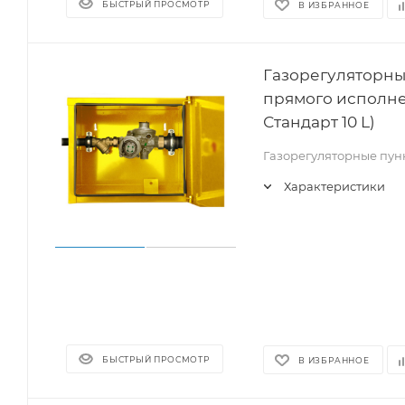
БЫСТРЫЙ ПРОСМОТР
В ИЗБРАННОЕ
Газорегуляторны
прямого исполнен
Стандарт 10 L)
Газорегуляторные пун
Характеристики
БЫСТРЫЙ ПРОСМОТР
В ИЗБРАННОЕ