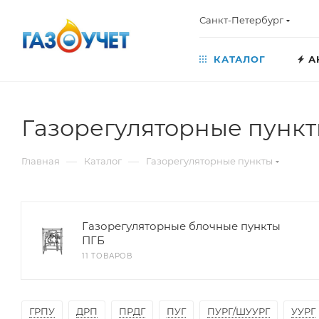
Санкт-Петербург
КАТАЛОГ
А
Газорегуляторные пунк
—
—
Главная
Каталог
Газорегуляторные пункты
Газорегуляторные блочные пункты
ПГБ
11 ТОВАРОВ
ГРПУ
ДРП
ПРДГ
ПУГ
ПУРГ/ШУУРГ
УУРГ