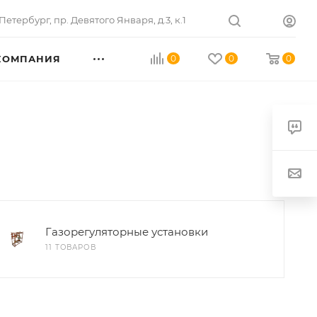
Петербург
,
пр. Девятого Января, д.3, к.1
КОМПАНИЯ
0
0
0
Газорегуляторные установки
11 ТОВАРОВ