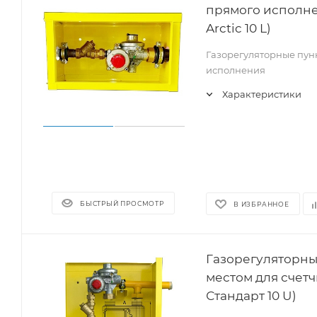
прямого исполнен
Arctic 10 L)
Газорегуляторные пунк
исполнения
Характеристики
БЫСТРЫЙ ПРОСМОТР
В ИЗБРАННОЕ
Газорегуляторны
местом для счетч
Стандарт 10 U)