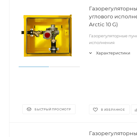
Газорегуляторны
углового исполне
Arctic 10 G)
Газорегуляторные пунк
исполнения
Характеристики
БЫСТРЫЙ ПРОСМОТР
В ИЗБРАННОЕ
Газорегуляторны