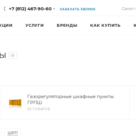
+7 (812) 467-90-60
Санкт-
ЗАКАЗАТЬ ЗВОНОК
КЦИИ
УСЛУГИ
БРЕНДЫ
КАК КУПИТЬ
ты
81
Газорегуляторные шкафные пункты
ГРПШ
59 ТОВАРОВ
ШРП