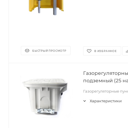
БЫСТРЫЙ ПРОСМОТР
В ИЗБРАННОЕ
Газорегуляторны
подземный (25 на 
Газорегуляторные пун
Характеристики