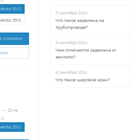
 G
Arctic 10 G
11 сентября 2024
Arctic 25 G
Что такое задвижка на
трубопроводе?
В КОРЗИНУ
9 сентября 2024
Чем отличается задвижка от
КЛИК
вентиля?
6 сентября 2024
Что такое шаровой кран?
—
25 на
5 G
Arctic 25 G