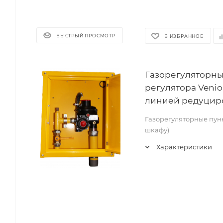
БЫСТРЫЙ ПРОСМОТР
В ИЗБРАННОЕ
Газорегуляторны
регулятора Venio 
линией редуцир
Газорегуляторные пунк
шкафу)
Характеристики