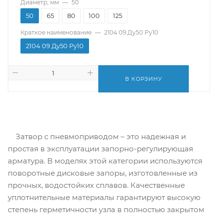
Диаметр, мм
—
50
50
65
80
100
125
Краткое наименование
—
2104 09 Ду50 Ру10
2104 09 Ду50 Ру10
В КОРЗИНУ
Затвор с пневмоприводом – это надежная и
простая в эксплуатации запорно-регулирующая
арматура. В моделях этой категории используются
поворотные дисковые запоры, изготовленные из
прочных, водостойких сплавов. Качественные
уплотнительные материалы гарантируют высокую
степень герметичности узла в полностью закрытом