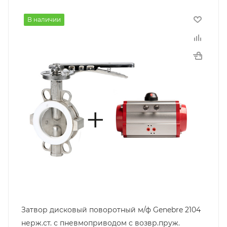
В наличии
Затвор дисковый поворотный м/ф Genebre 2104
нерж.ст. с пневмоприводом c возвр.пруж.