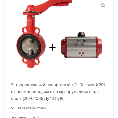
Затвор дисковый поворотный м/ф Rushwork 201
с пневмоприводом с возвр. пруж. диск нерж.
сталь (201-040-16 Ду40 Ру16)
Характеристики