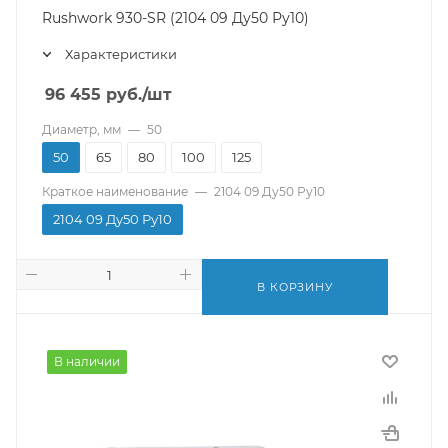
Rushwork 930-SR (2104 09 Ду50 Ру10)
Характеристики
96 455
руб.
/шт
Диаметр, мм
—
50
50
65
80
100
125
Краткое наименование
—
2104 09 Ду50 Ру10
2104 09 Ду50 Ру10
В КОРЗИНУ
В наличии