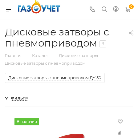
0
Дисковые затворы с
пневмоприводом
6
—
—
—
Главная
Каталог
Дисковые затворы
Дисковые затворы с пневмоприводом
Дисковые затворы с пневмоприводом ДУ 50
ФИЛЬТР
В наличии