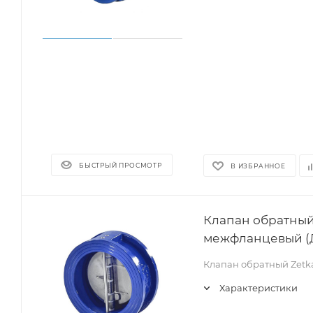
БЫСТРЫЙ ПРОСМОТР
В ИЗБРАННОЕ
Клапан обратный
межфланцевый (Д
Клапан обратный Zet
Характеристики