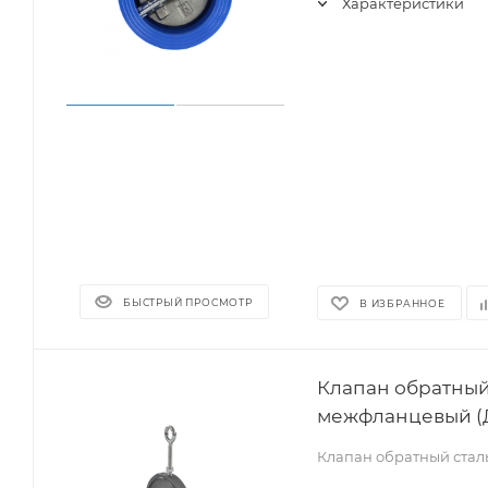
Характеристики
БЫСТРЫЙ ПРОСМОТР
В ИЗБРАННОЕ
Клапан обратный
межфланцевый (Д
Клапан обратный ста