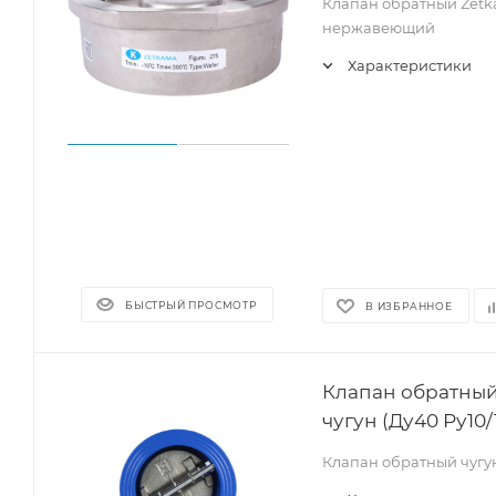
Клапан обратный Zetk
нержавеющий
Характеристики
БЫСТРЫЙ ПРОСМОТР
В ИЗБРАННОЕ
Клапан обратный
чугун (Ду40 Ру10/
Клапан обратный чугу