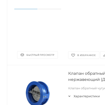
БЫСТРЫЙ ПРОСМОТР
В ИЗБРАННОЕ
Клапан обратный
нержавеющий (Ду
Клапан обратный чуг
Характеристики