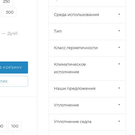
250
500
Среда использования
Тип
—
Ду40
Класс герметичности
Климатическое
В КОРЗИНУ
исполнение
КЛИК
Наши предложения
Уплотнение
Уплотнение седла
80
100