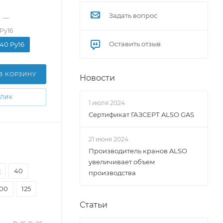
Задать вопрос
—
 Pу16
Оставить отзыв
у40 Pу16
В КОРЗИНУ
Новости
КЛИК
1 июля 2024
Сертификат ГАЗСЕРТ ALSO GAS
21 июня 2024
Производитель кранов ALSO
увеличивает объем
2
40
производства
100
125
Статьи