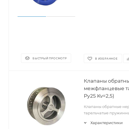
БЫСТРЫЙ ПРОСМОТР
В ИЗБРАННОЕ
Клапаны обратн
межфланцевые т
Ру25 Kv=2,5)
Клапаны обратные н
тарельчатые пружинн
Характеристики