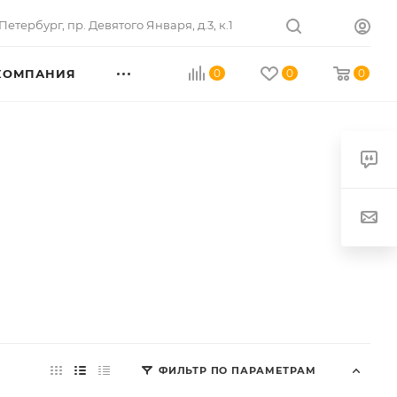
Петербург
,
пр. Девятого Января, д.3, к.1
КОМПАНИЯ
0
0
0
ФИЛЬТР ПО ПАРАМЕТРАМ