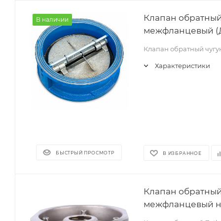
Клапан обратный
В наличии
межфланцевый (Д
Клапан обратный чуг
Характеристики
БЫСТРЫЙ ПРОСМОТР
В ИЗБРАННОЕ
Клапан обратный
межфланцевый н