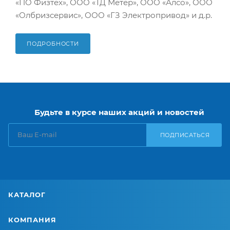
«ПО Физтех», ООО «ТД Метер», ООО «Алсо», ООО
«Олбризсервис», ООО «ГЗ Электропривод» и д.р.
ПОДРОБНОСТИ
Будьте в курсе наших акций и новостей
ПОДПИСАТЬСЯ
КАТАЛОГ
КОМПАНИЯ