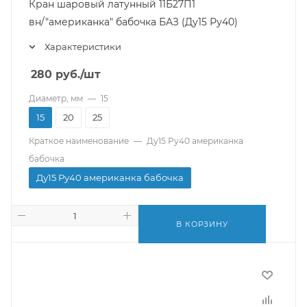
Кран шаровый латунный 11Б27П1
вн/"американка" бабочка БАЗ (Ду15 Ру40)
Характеристики
280
руб.
/шт
Диаметр, мм
—
15
15
20
25
Краткое наименование
—
Ду15 Ру40 американка
бабочка
Ду15 Ру40 американка бабочка
В КОРЗИНУ