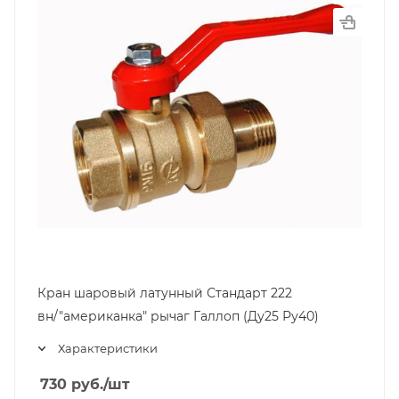
Кран шаровый латунный Стандарт 222
вн/"американка" рычаг Галлоп (Ду25 Ру40)
Характеристики
730
руб.
/шт