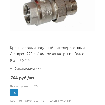
Кран шаровый латунный никелированный
Стандарт 222 вн/"американка" рычаг Галлоп
(Ду25 Ру40)
Характеристики
744
руб.
/шт
Диаметр, мм
—
25
25
Краткое наименование
—
Ду25 Ру40 вн/