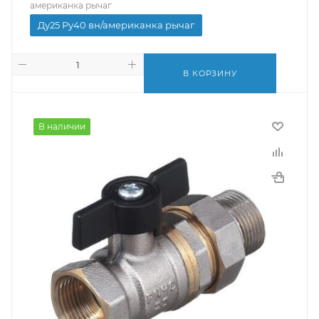
американка рычаг
Ду25 Ру40 вн/американка рычаг
В КОРЗИНУ
В наличии