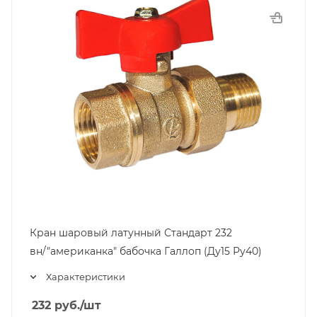
Кран шаровый латунный Стандарт 232
вн/"американка" бабочка Галлоп (Ду15 Ру40)
Характеристики
232
руб.
/шт