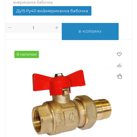
американка бабочка
Ду15 Ру40 вн/американка бабочка
В КОРЗИНУ
В наличии