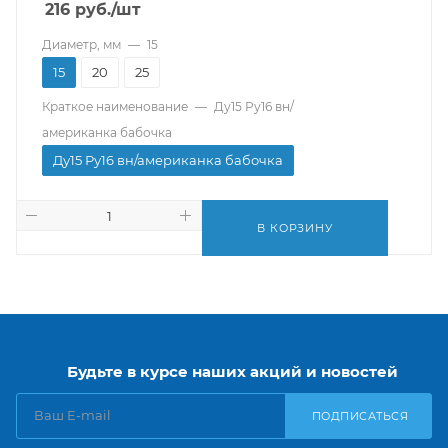
216
руб.
/шт
Диаметр, мм
—
15
15
20
25
Краткое наименование
—
Ду15 Ру16 вн/
американка бабочка
Ду15 Ру16 вн/американка бабочка
В КОРЗИНУ
Будьте в курсе наших акций и новостей
ПОДПИСАТЬСЯ