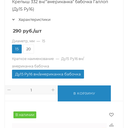
Крепыш 332 вн/"американка" бабочка Галлоп
(Ду15 Ру16)
Характеристики
290
руб.
/шт
Диаметр, мм
—
15
15
20
Краткое наименование
—
Ду15 Ру16 вн/
американка бабочка
Ду15 Ру16 вн/американка бабочка
В КОРЗИНУ
В наличии