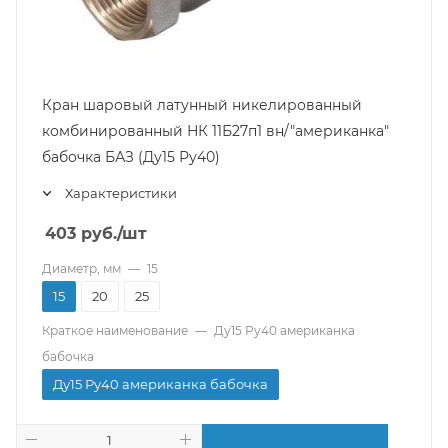
Кран шаровый латунный никелированный
комбинированный НК 11Б27п1 вн/"американка"
бабочка БАЗ (Ду15 Ру40)
Характеристики
403
руб.
/шт
Диаметр, мм
—
15
15
20
25
Краткое наименование
—
Ду15 Ру40 американка
бабочка
Ду15 Ру40 американка бабочка