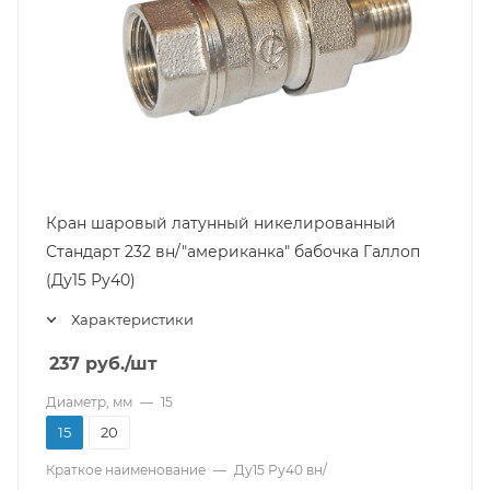
Кран шаровый латунный никелированный
Стандарт 232 вн/"американка" бабочка Галлоп
(Ду15 Ру40)
Характеристики
237
руб.
/шт
Диаметр, мм
—
15
15
20
Краткое наименование
—
Ду15 Ру40 вн/