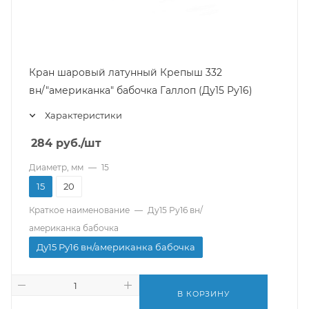
Кран шаровый латунный Крепыш 332
вн/"американка" бабочка Галлоп (Ду15 Ру16)
Характеристики
284
руб.
/шт
Диаметр, мм
—
15
15
20
Краткое наименование
—
Ду15 Ру16 вн/
американка бабочка
Ду15 Ру16 вн/американка бабочка
В КОРЗИНУ