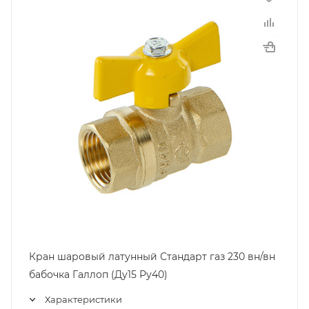
Кран шаровый латунный Стандарт газ 230 вн/вн
бабочка Галлоп (Ду15 Ру40)
Характеристики