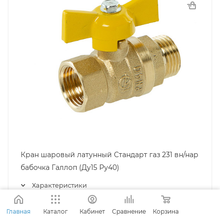
Кран шаровый латунный Стандарт газ 231 вн/нар
бабочка Галлоп (Ду15 Ру40)
Характеристики
197
руб.
/шт
Главная
Каталог
Кабинет
Сравнение
Корзина