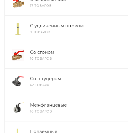
17 ТОВАРОВ
С удлиненным штоком
9 ТОВАРОВ
Со сгоном
10 ТОВАРОВ
Со штуцером
62 ТОВАРА
Межфланцевые
10 ТОВАРОВ
Подземные