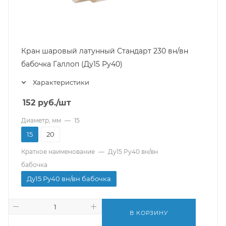
Кран шаровый латунный Стандарт 230 вн/вн
бабочка Галлоп (Ду15 Ру40)
Характеристики
152
руб.
/шт
Диаметр, мм
—
15
15
20
Краткое наименование
—
Ду15 Ру40 вн/вн
бабочка
Ду15 Ру40 вн/вн бабочка
В КОРЗИНУ