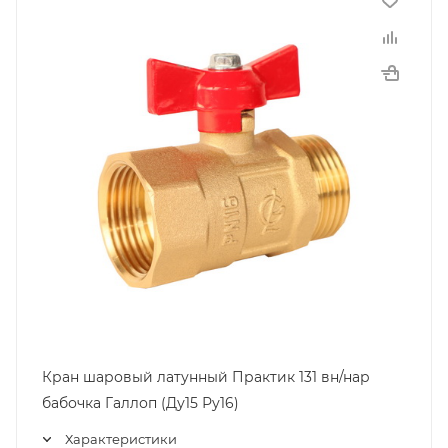
Кран шаровый латунный Практик 131 вн/нар
бабочка Галлоп (Ду15 Ру16)
Характеристики