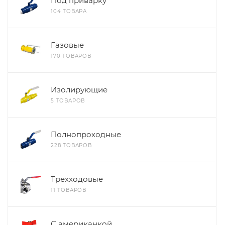
Под приварку
104 ТОВАРА
Газовые
170 ТОВАРОВ
Изолирующие
5 ТОВАРОВ
Полнопроходные
228 ТОВАРОВ
Трехходовые
11 ТОВАРОВ
С американкой