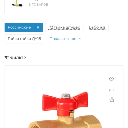
6 ТОВАРОВ
Российские
1/2 гайка штуцер
Бабочка
Гайка гайка ДУ15
Показать еще
ФИЛЬТР