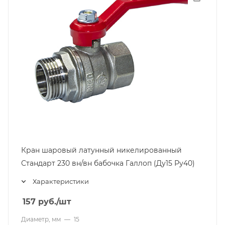
Кран шаровый латунный никелированный
Стандарт 230 вн/вн бабочка Галлоп (Ду15 Ру40)
Характеристики
157
руб.
/шт
Диаметр, мм
—
15