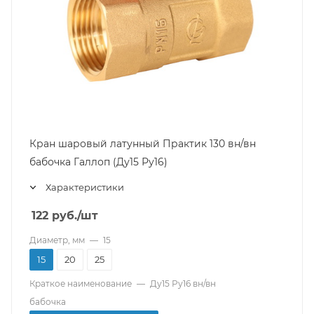
Кран шаровый латунный Практик 130 вн/вн
бабочка Галлоп (Ду15 Ру16)
Характеристики
122
руб.
/шт
Диаметр, мм
—
15
15
20
25
Краткое наименование
—
Ду15 Ру16 вн/вн
бабочка