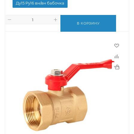
Ду15 Ру16 вн/вн бабочка
В КОРЗИНУ