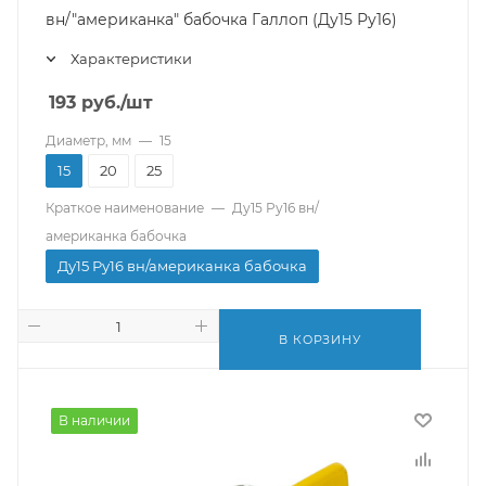
вн/"американка" бабочка Галлоп (Ду15 Ру16)
Характеристики
193
руб.
/шт
Диаметр, мм
—
15
15
20
25
Краткое наименование
—
Ду15 Ру16 вн/
американка бабочка
Ду15 Ру16 вн/американка бабочка
В КОРЗИНУ
В наличии