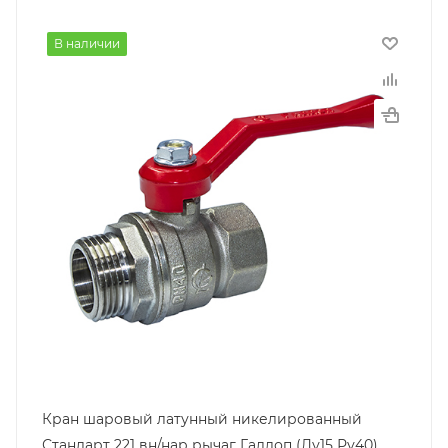
В наличии
Кран шаровый латунный никелированный
Стандарт 221 вн/нар рычаг Галлоп (Ду15 Ру40)