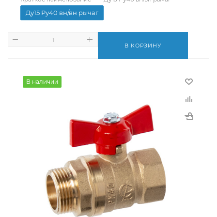
Ду15 Ру40 вн/вн рычаг
В КОРЗИНУ
В наличии