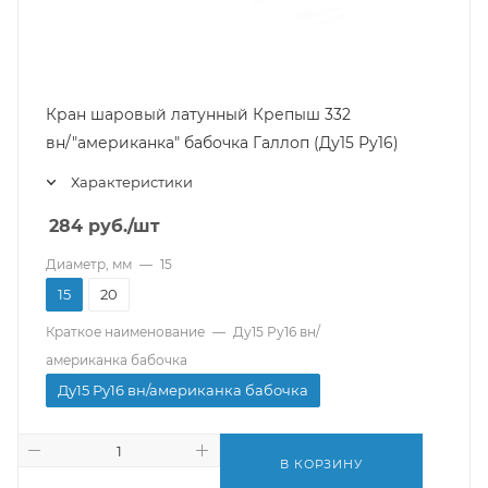
Кран шаровый латунный Крепыш 332
вн/"американка" бабочка Галлоп (Ду15 Ру16)
Характеристики
284
руб.
/шт
Диаметр, мм
—
15
15
20
Краткое наименование
—
Ду15 Ру16 вн/
американка бабочка
Ду15 Ру16 вн/американка бабочка
В КОРЗИНУ