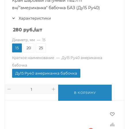
Кран шаровый латунный 11Б27П1
вн/"американка" бабочка БАЗ (Ду15 Ру40)
Характеристики
280
руб.
/шт
Диаметр, мм
—
15
15
20
25
Краткое наименование
—
Ду15 Ру40 американка
бабочка
Ду15 Ру40 американка бабочка
В КОРЗИНУ