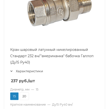
Кран шаровый латунный никелированный
Стандарт 232 вн/"американка" бабочка Галлоп
(Ду15 Ру40)
Характеристики
237
руб.
/шт
Диаметр, мм
—
15
15
20
Краткое наименование
—
Ду15 Ру40 вн/