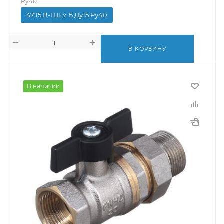
Ру40
47.15.В-ГШ.У.Б Ду15 Ру40
В КОРЗИНУ
В наличии