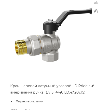
Кран шаровой латунный угловой LD Pride вн/
американка ручка (Ду15 Ру40 LD.47.207.15)
Характеристики