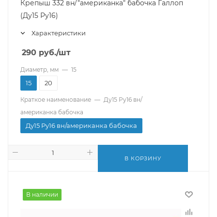
Крепыш 332 вн/"американка" бабочка Галлоп
(Ду15 Ру16)
Характеристики
290
руб.
/шт
Диаметр, мм
—
15
15
20
Краткое наименование
—
Ду15 Ру16 вн/
американка бабочка
Ду15 Ру16 вн/американка бабочка
В КОРЗИНУ
В наличии