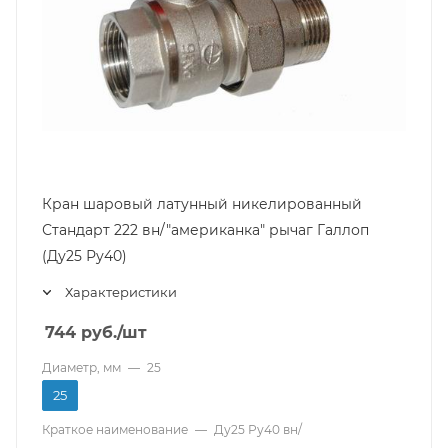
Кран шаровый латунный никелированный
Стандарт 222 вн/"американка" рычаг Галлоп
(Ду25 Ру40)
Характеристики
744
руб.
/шт
Диаметр, мм
—
25
25
Краткое наименование
—
Ду25 Ру40 вн/