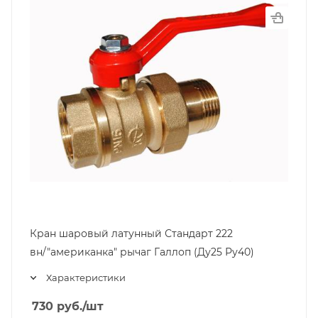
Кран шаровый латунный Стандарт 222
вн/"американка" рычаг Галлоп (Ду25 Ру40)
Характеристики
730
руб.
/шт