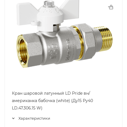
Кран шаровой латунный LD Pride вн/
американка бабочка (white) (Ду15 Ру40
LD.47.306.15 W)
Характеристики