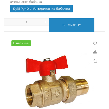
американка бабочка
Ду15 Ру40 вн/американка бабочка
В КОРЗИНУ
В наличии