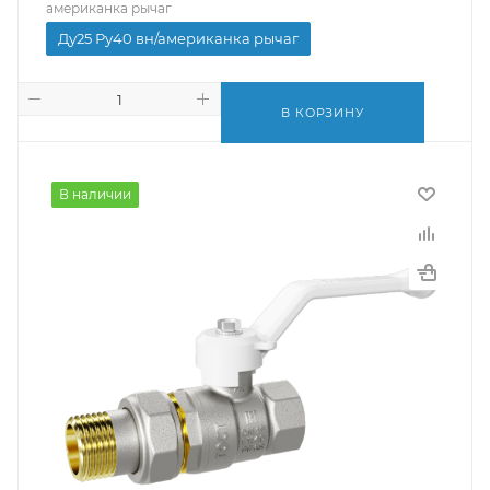
американка рычаг
Ду25 Ру40 вн/американка рычаг
В КОРЗИНУ
В наличии