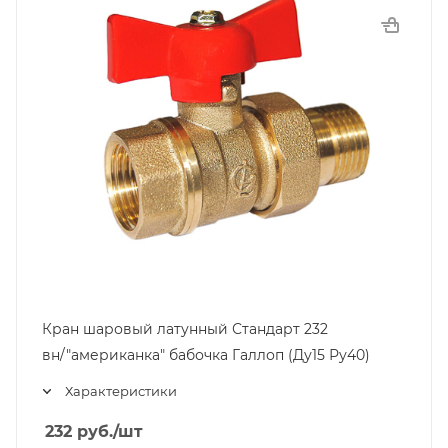
Кран шаровый латунный Стандарт 232
вн/"американка" бабочка Галлоп (Ду15 Ру40)
Характеристики
232
руб.
/шт