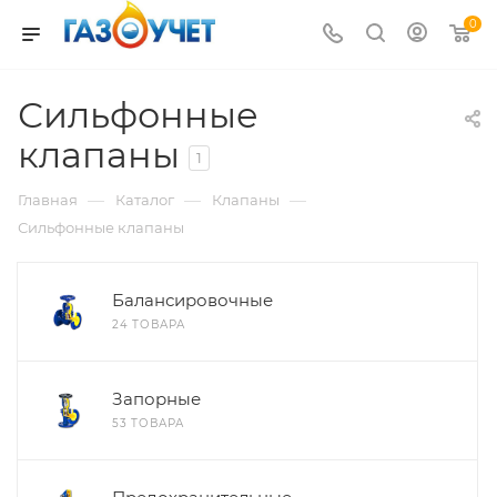
0
Сильфонные
клапаны
1
—
—
—
Главная
Каталог
Клапаны
Сильфонные клапаны
Балансировочные
24 ТОВАРА
Запорные
53 ТОВАРА