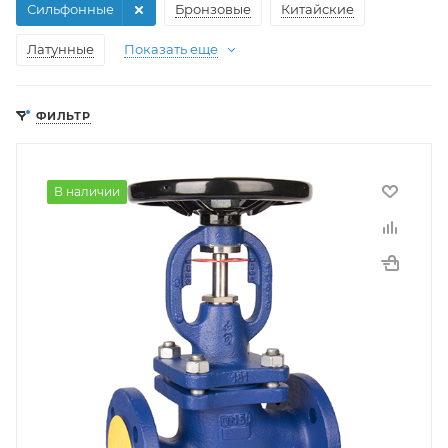
Сильфонные
Бронзовые
Китайские
Латунные
Показать еще
ФИЛЬТР
В наличии