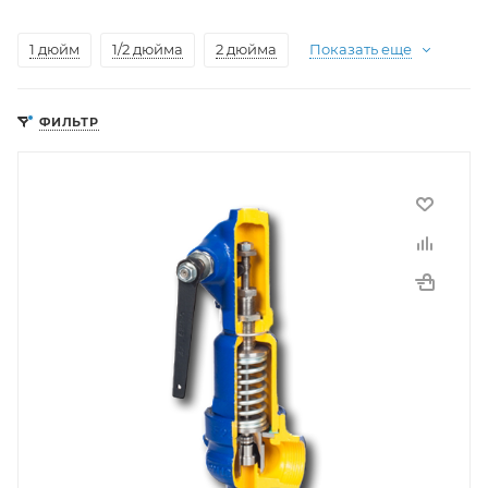
1 дюйм
1/2 дюйма
2 дюйма
Показать еще
ФИЛЬТР