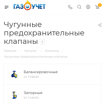
0
Чугунные
предохранительные
клапаны
5
—
—
—
Главная
Каталог
Клапаны
Чугунные предохранительные клапаны
Балансировочные
24 ТОВАРА
Запорные
53 ТОВАРА