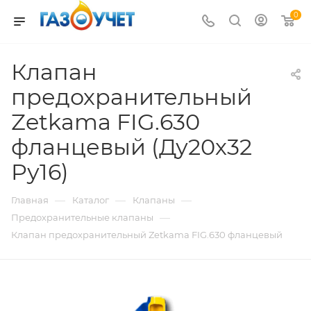
0
Клапан
предохранительный
Zetkama FIG.630
фланцевый (Ду20х32
Pу16)
—
—
—
Главная
Каталог
Клапаны
—
Предохранительные клапаны
Клапан предохранительный Zetkama FIG.630 фланцевый