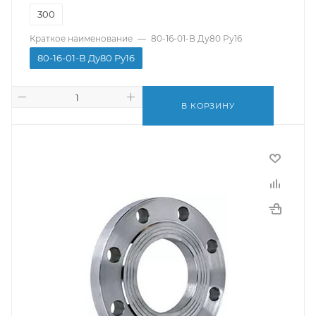
300
Краткое наименование
—
80-16-01-В Ду80 Ру16
80-16-01-В Ду80 Ру16
В КОРЗИНУ