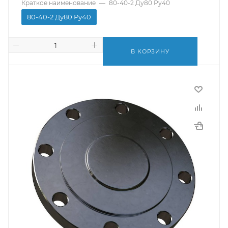
Краткое наименование
—
80-40-2 Ду80 Ру40
80-40-2 Ду80 Ру40
В КОРЗИНУ