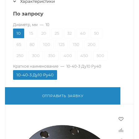
Характеристики
По запросу
Диаметр, мм
—
10
10
15
20
25
32
40
50
65
80
100
125
150
200
250
300
350
400
450
500
Краткое наименование
—
10-40-3 Ду10 Ру40
10-40-3 Ду10 Ру40
ОТПРАВИТЬ ЗАЯВКУ