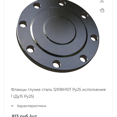
Фланцы глухие сталь 12Х18Н10Т Ру25 исполнение
1 (Ду15 Ру25)
Характеристики
813
руб.
/шт