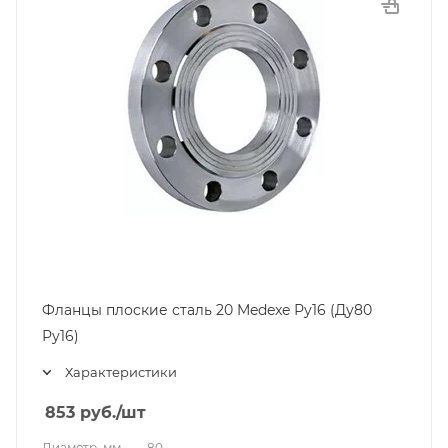
Фланцы плоские сталь 20 Medexe Ру16 (Ду80
Ру16)
Характеристики
853
руб.
/шт
Диаметр, мм
—
80