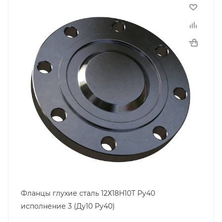
Фланцы глухие сталь 12Х18Н10Т Ру40
исполнение 3 (Ду10 Ру40)