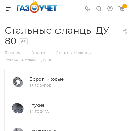
0
Стальные фланцы ДУ
80
66
—
—
—
Главная
Каталог
Стальные фланцы
Стальные фланцы ДУ 80
Воротниковые
27 ТОВАРОВ
Глухие
24 ТОВАРА