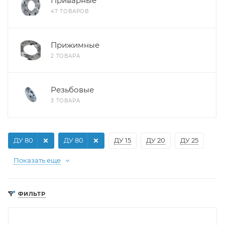
Приварные
47 ТОВАРОВ
Прижимные
2 ТОВАРА
Резьбовые
3 ТОВАРА
ДУ 80
ДУ 80
ДУ 15
ДУ 20
ДУ 25
Показать еще
ФИЛЬТР