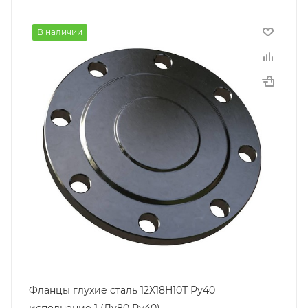
В наличии
Фланцы глухие сталь 12Х18Н10Т Ру40