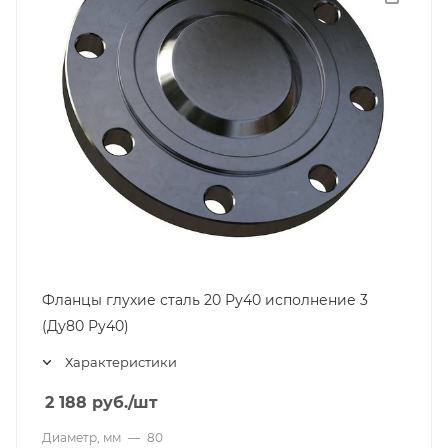
Фланцы глухие сталь 20 Ру40 исполнение 3
(Ду80 Ру40)
Характеристики
2 188
руб.
/шт
Диаметр, мм
—
80