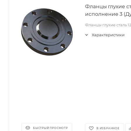
Фланцы глухие ст
исполнение 3 (Ду
Фланцы глухие сталь 1
Характеристики
БЫСТРЫЙ ПРОСМОТР
В ИЗБРАННОЕ