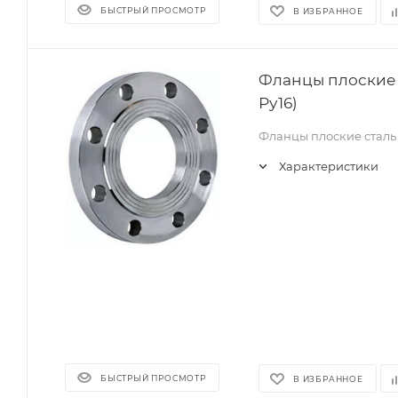
БЫСТРЫЙ ПРОСМОТР
В ИЗБРАННОЕ
Фланцы плоские 
Ру16)
Фланцы плоские сталь
Характеристики
БЫСТРЫЙ ПРОСМОТР
В ИЗБРАННОЕ