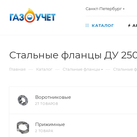
Санкт-Петербург
КАТАЛОГ
А
Стальные фланцы ДУ 25
—
—
—
Главная
Каталог
Стальные фланцы
Стальные ф
Воротниковые
27 ТОВАРОВ
Прижимные
2 ТОВАРА