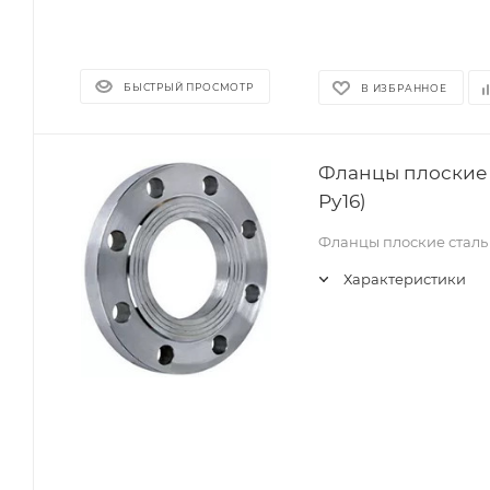
БЫСТРЫЙ ПРОСМОТР
В ИЗБРАННОЕ
Фланцы плоские с
Ру16)
Фланцы плоские сталь 
Характеристики