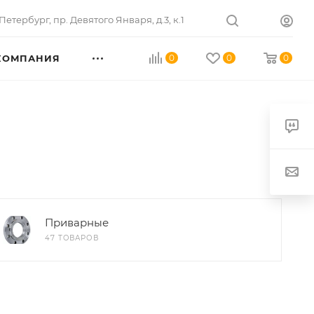
Петербург
,
пр. Девятого Января, д.3, к.1
КОМПАНИЯ
0
0
0
Приварные
47 ТОВАРОВ