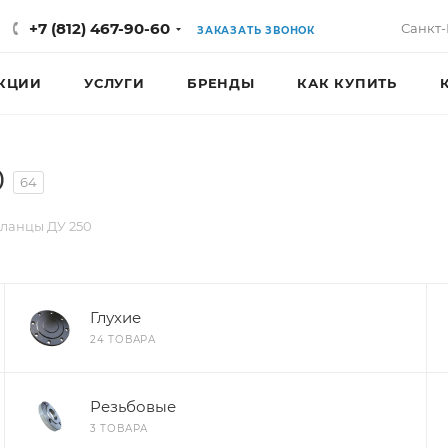
+7 (812) 467-90-60
Санкт-
ЗАКАЗАТЬ ЗВОНОК
КЦИИ
УСЛУГИ
БРЕНДЫ
КАК КУПИТЬ
0
64
ланцы ДУ 250
Глухие
24 ТОВАРА
Резьбовые
3 ТОВАРА