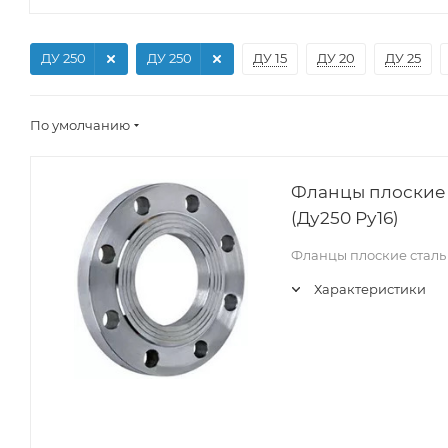
ДУ 250
ДУ 250
ДУ 15
ДУ 20
ДУ 25
По умолчанию
Фланцы плоские 
(Ду250 Ру16)
Фланцы плоские сталь 
Характеристики