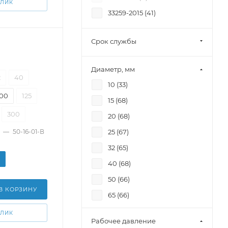
КЛИК
33259-2015 (
41
)
Срок службы
Диаметр, мм
2
40
10 (
33
)
100
125
15 (
68
)
300
20 (
68
)
—
50-16-01-В
25 (
67
)
32 (
65
)
40 (
68
)
50 (
66
)
В КОРЗИНУ
65 (
66
)
80 (
66
)
КЛИК
Рабочее давление
100 (
65
)