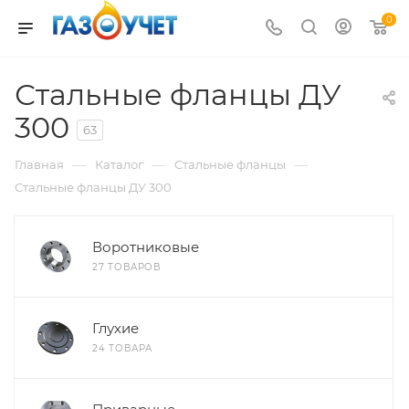
0
Стальные фланцы ДУ
300
63
—
—
—
Главная
Каталог
Стальные фланцы
Стальные фланцы ДУ 300
Воротниковые
27 ТОВАРОВ
Глухие
24 ТОВАРА