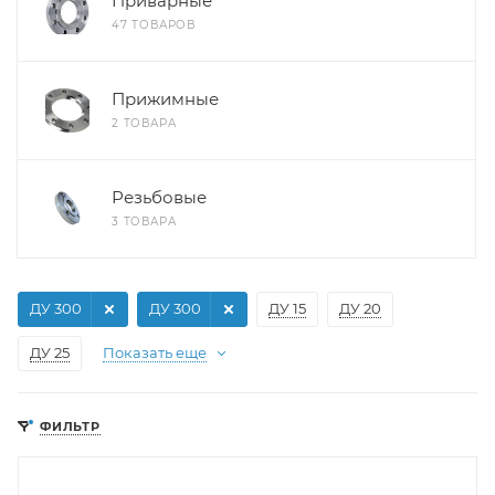
Приварные
47 ТОВАРОВ
Прижимные
2 ТОВАРА
Резьбовые
3 ТОВАРА
ДУ 300
ДУ 300
ДУ 15
ДУ 20
ДУ 25
Показать еще
ФИЛЬТР