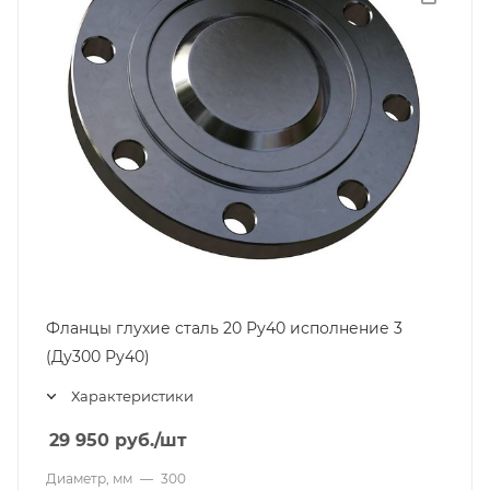
Фланцы глухие сталь 20 Ру40 исполнение 3
(Ду300 Ру40)
Характеристики
29 950
руб.
/шт
Диаметр, мм
—
300