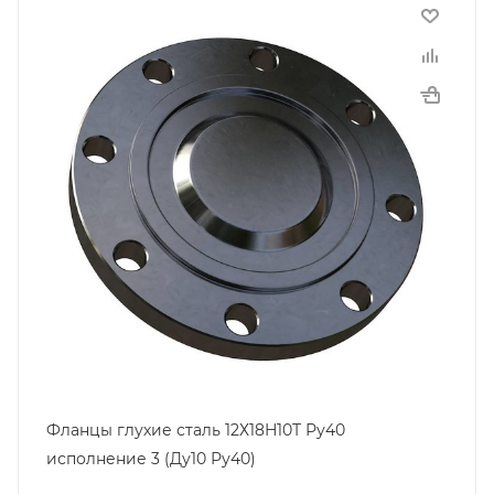
Фланцы глухие сталь 12Х18Н10Т Ру40
исполнение 3 (Ду10 Ру40)