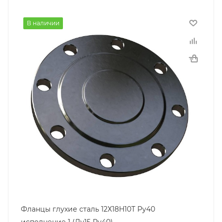
В наличии
Фланцы глухие сталь 12Х18Н10Т Ру40