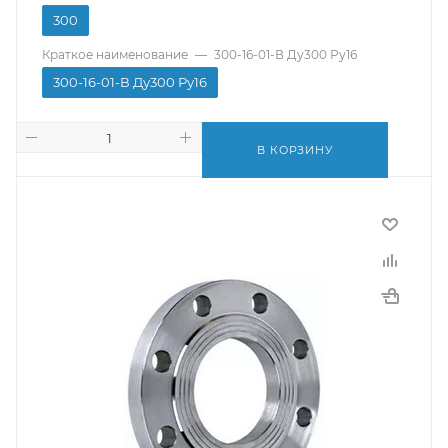
300
Краткое наименование
—
300-16-01-В Ду300 Ру16
300-16-01-В Ду300 Ру16
В КОРЗИНУ