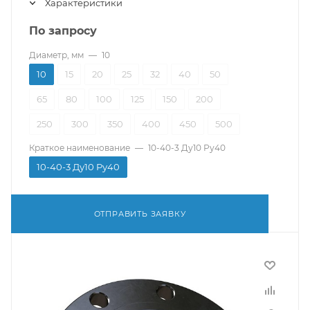
Характеристики
По запросу
Диаметр, мм
—
10
10
15
20
25
32
40
50
65
80
100
125
150
200
250
300
350
400
450
500
Краткое наименование
—
10-40-3 Ду10 Ру40
10-40-3 Ду10 Ру40
ОТПРАВИТЬ ЗАЯВКУ