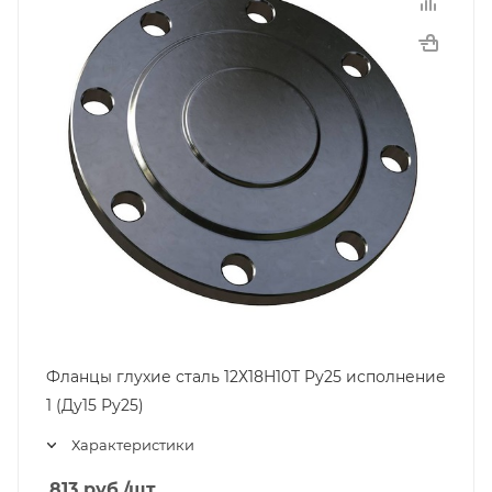
Фланцы глухие сталь 12Х18Н10Т Ру25 исполнение
1 (Ду15 Ру25)
Характеристики
813
руб.
/шт