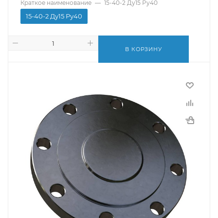
Краткое наименование
—
15-40-2 Ду15 Ру40
15-40-2 Ду15 Ру40
В КОРЗИНУ