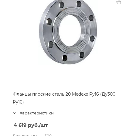
Фланцы плоские сталь 20 Medexe Ру16 (Ду300
Ру16)
Характеристики
4 619
руб.
/шт
Диаметр, мм
—
300