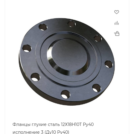
Фланцы глухие сталь 12Х18Н10Т Ру40
исполнение 3 (Ду10 Ру40)