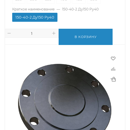
Краткое наименование
—
150-40-2 Ду150 Ру40
150-40-2 Ду150 Ру40
В КОРЗИНУ