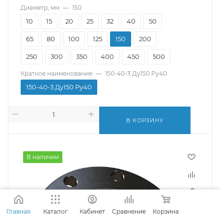
Диаметр, мм
—
150
10
15
20
25
32
40
50
65
80
100
125
150
200
250
300
350
400
450
500
Краткое наименование
—
150-40-3 Ду150 Ру40
150-40-3 Ду150 Ру40
В КОРЗИНУ
В наличии
Главная
Каталог
Кабинет
Сравнение
Корзина