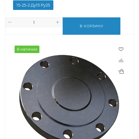
15-25-2 Ду15 Ру25
В КОРЗИНУ
В наличии