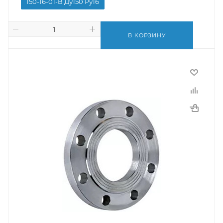
150-16-01-В Ду150 Ру16
В КОРЗИНУ