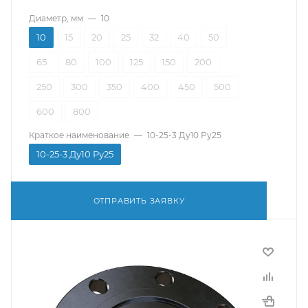
Диаметр, мм
—
10
10
15
20
25
32
40
50
65
80
100
125
150
200
250
300
350
400
450
500
600
800
Краткое наименование
—
10-25-3 Ду10 Ру25
10-25-3 Ду10 Ру25
ОТПРАВИТЬ ЗАЯВКУ