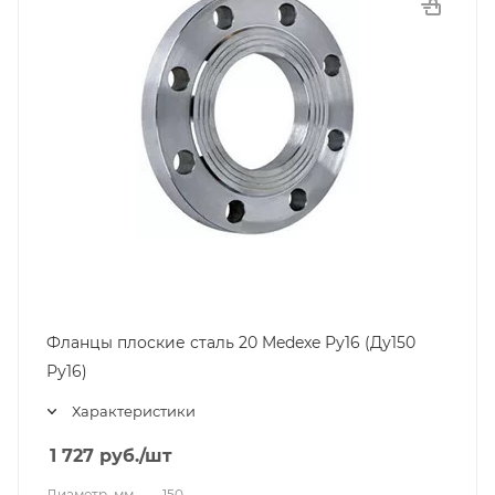
Фланцы плоские сталь 20 Medexe Ру16 (Ду150
Ру16)
Характеристики
1 727
руб.
/шт
Диаметр, мм
—
150