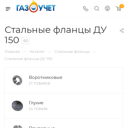
0
Стальные фланцы ДУ
150
63
—
—
—
Главная
Каталог
Стальные фланцы
Стальные фланцы ДУ 150
Воротниковые
27 ТОВАРОВ
Глухие
24 ТОВАРА