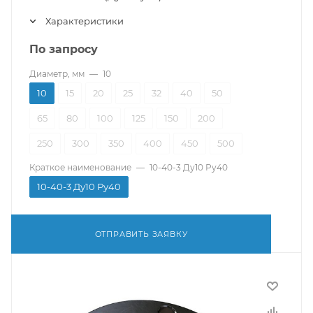
Характеристики
По запросу
Диаметр, мм
—
10
10
15
20
25
32
40
50
65
80
100
125
150
200
250
300
350
400
450
500
Краткое наименование
—
10-40-3 Ду10 Ру40
10-40-3 Ду10 Ру40
ОТПРАВИТЬ ЗАЯВКУ