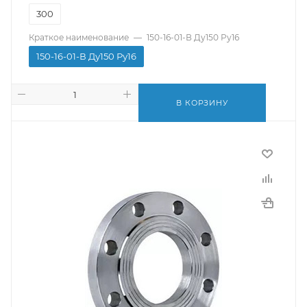
300
Краткое наименование
—
150-16-01-В Ду150 Ру16
150-16-01-В Ду150 Ру16
В КОРЗИНУ