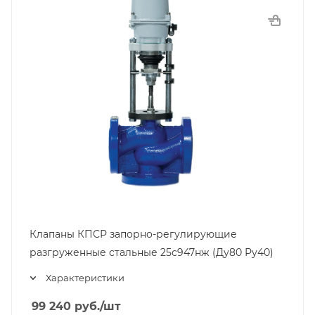
Клапаны КПСР запорно-регулирующие
разгруженные стальные 25с947нж (Ду80 Ру40)
Характеристики
99 240
руб.
/шт