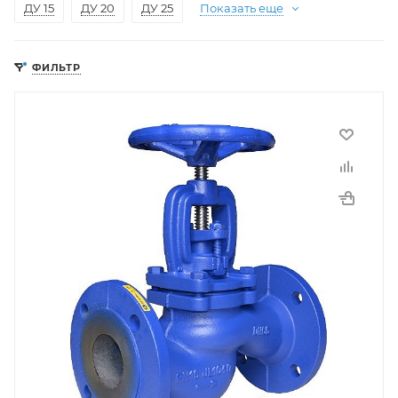
ДУ 15
ДУ 20
ДУ 25
Показать еще
ФИЛЬТР