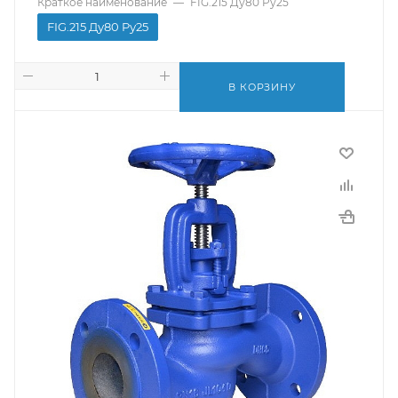
Краткое наименование
—
FIG.215 Ду80 Pу25
FIG.215 Ду80 Pу25
В КОРЗИНУ