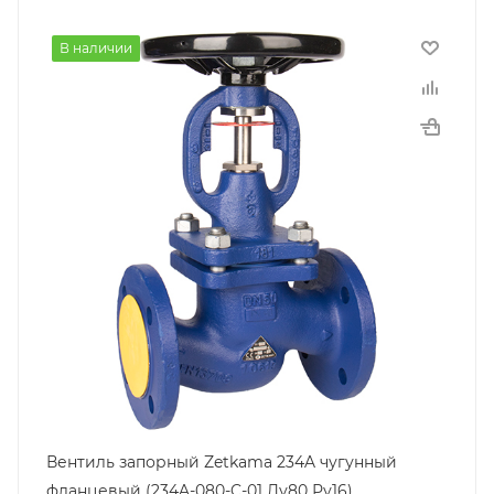
В наличии
Вентиль запорный Zetkama 234A чугунный
фланцевый (234A-080-C-01 Ду80 Ру16)