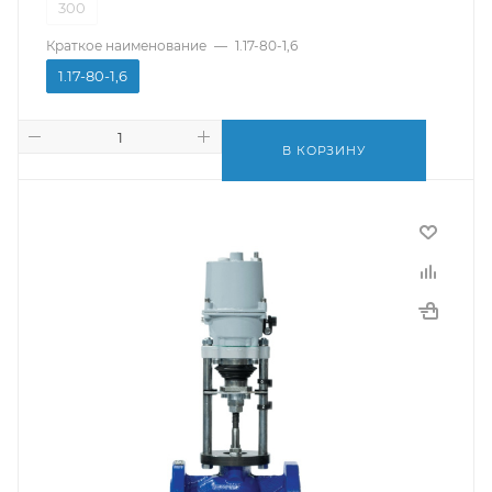
300
Краткое наименование
—
1.17-80-1,6
1.17-80-1,6
В КОРЗИНУ