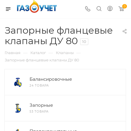
0
Запорные фланцевые
клапаны ДУ 80
10
—
—
—
Главная
Каталог
Клапаны
Запорные фланцевые клапаны ДУ 80
Балансировочные
24 ТОВАРА
Запорные
53 ТОВАРА