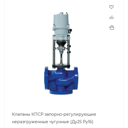
Клапаны КПСР запорно-регулирующие
неразгруженные чугунные (Ду25 Ру16)