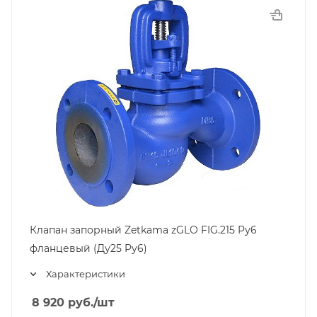
Клапан запорный Zetkama zGLO FIG.215 Pу6
фланцевый (Ду25 Pу6)
Характеристики
8 920
руб.
/шт