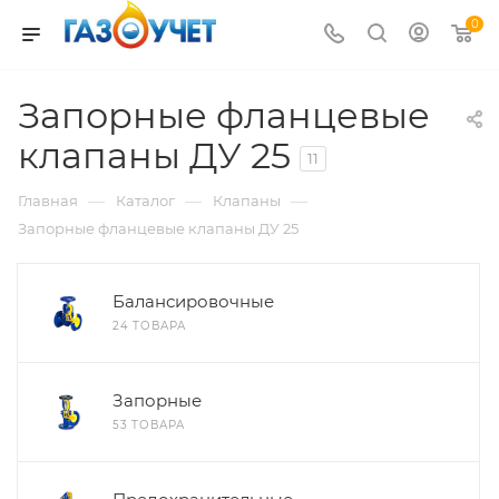
0
Запорные фланцевые
клапаны ДУ 25
11
—
—
—
Главная
Каталог
Клапаны
Запорные фланцевые клапаны ДУ 25
Балансировочные
24 ТОВАРА
Запорные
53 ТОВАРА