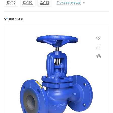
ДУ 15
ДУ 20
ДУ 32
Показать еще
ФИЛЬТР