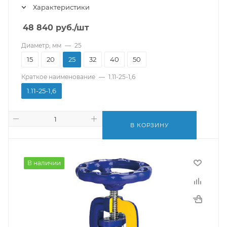
Характеристики
48 840
руб.
/шт
Диаметр, мм
—
25
15
20
25
32
40
50
Краткое наименование
—
1.11-25-1,6
1.11-25-1,6
В КОРЗИНУ
В наличии