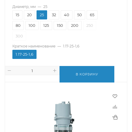
Диаметр, мм
—
25
15
20
25
32
40
50
65
80
100
125
150
200
250
300
Краткое наименование
—
1.17-25-1,6
1.17-25-1,6
В КОРЗИНУ