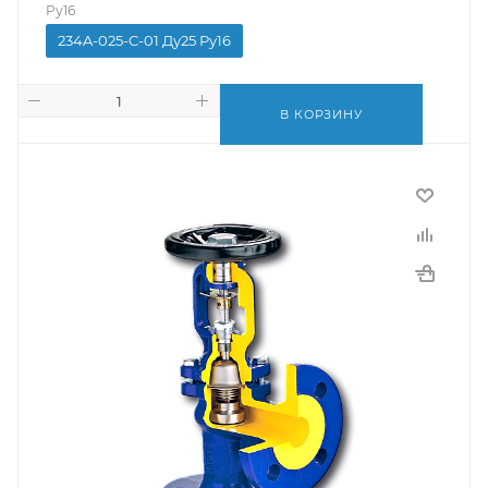
Ру16
234A-025-C-01 Ду25 Ру16
В КОРЗИНУ