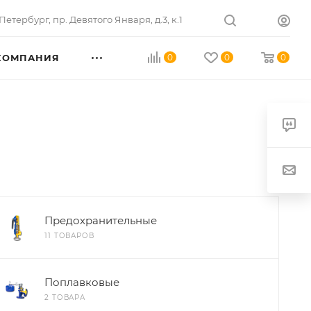
Петербург
,
пр. Девятого Января, д.3, к.1
КОМПАНИЯ
0
0
0
Предохранительные
11 ТОВАРОВ
Поплавковые
2 ТОВАРА