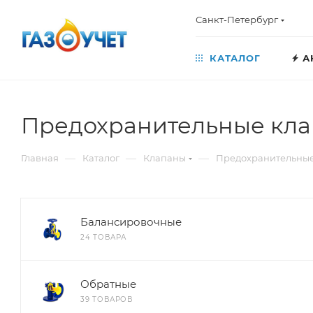
Санкт-Петербург
КАТАЛОГ
А
Предохранительные кла
—
—
—
Главная
Каталог
Клапаны
Предохранительные
Балансировочные
24 ТОВАРА
Обратные
39 ТОВАРОВ