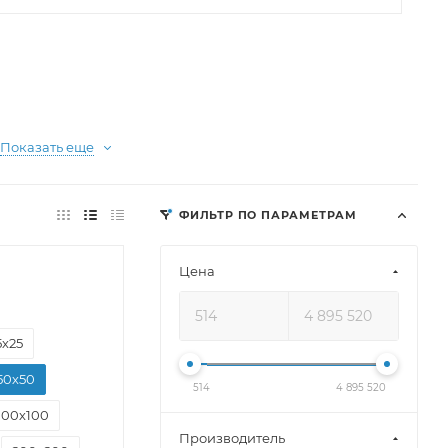
Показать еще
ФИЛЬТР ПО ПАРАМЕТРАМ
Цена
5х25
50х50
514
4 895 520
100х100
Производитель