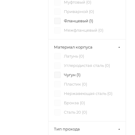
Муфтовый (
0
)
Приварной (
0
)
Фланцевый (
1
)
Межфланцевый (
0
)
Материал корпуса
Латунь (
0
)
Углеродистая сталь (
0
)
Чугун (
1
)
Пластик (
0
)
Нержавеющая сталь (
0
)
Бронза (
0
)
Сталь 20 (
0
)
Тип прохода