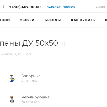
+7 (812) 467-90-60
Санкт-
ЗАКАЗАТЬ ЗВОНОК
КЦИИ
УСЛУГИ
БРЕНДЫ
КАК КУПИТЬ
паны ДУ 50х50
1
 клапаны ДУ 50х50
Запорные
53 ТОВАРА
Регулирующие
20 ТОВАРОВ