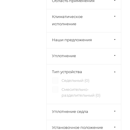
Область применения
Климатическое
исполнение
Наши предложения
Уплотнение
Тип устройства
Седельный (
0
)
Смесительно-
разделительный (
0
)
Уплотнение седла
Установочное положение