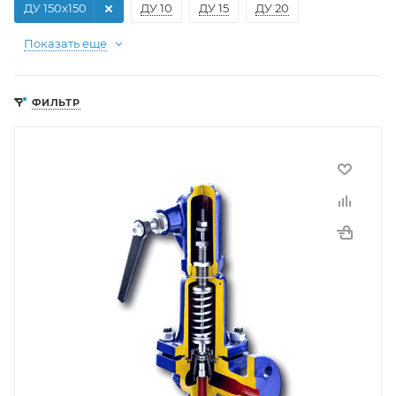
ДУ 150х150
ДУ 10
ДУ 15
ДУ 20
Показать еще
ФИЛЬТР