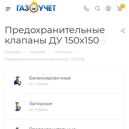
0
Предохранительные
клапаны ДУ 150х150
1
—
—
—
Главная
Каталог
Клапаны
Предохранительные клапаны ДУ 150х150
Балансировочные
24 ТОВАРА
Запорные
53 ТОВАРА