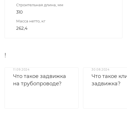
Строительная длина, мм
310
Масса нетто, кг
262,4
!
11.09.2024
30.08.2024
Что такое задвижка
Что такое кл
на трубопроводе?
задвижка?