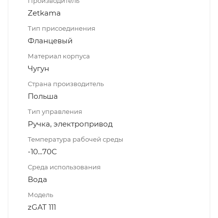
Производитель
Zetkama
Тип присоединения
Фланцевый
Материал корпуса
Чугун
Страна производитель
Польша
Тип управления
Ручка, электропривод
Температура рабочей среды
-10...70С
Среда использования
Вода
Модель
zGAT 111