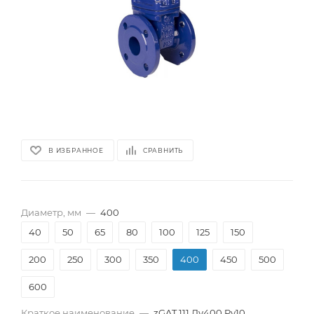
В ИЗБРАННОЕ
СРАВНИТЬ
Диаметр, мм
—
400
40
50
65
80
100
125
150
200
250
300
350
400
450
500
600
Краткое наименование
—
zGAT 111 Ду400 Pу10