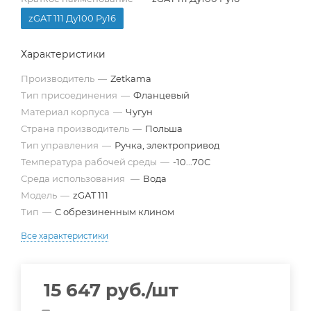
zGAT 111 Ду100 Pу16
Характеристики
Производитель
—
Zetkama
Тип присоединения
—
Фланцевый
Материал корпуса
—
Чугун
Страна производитель
—
Польша
Тип управления
—
Ручка, электропривод
Температура рабочей среды
—
-10...70С
Среда использования
—
Вода
Модель
—
zGAT 111
Тип
—
С обрезиненным клином
Все характеристики
15 647
руб.
/шт