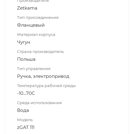
Производитель
Zetkama
Тип присоединения
Фланцевый
Материал корпуса
Чугун
Страна производитель
Польша
Тип управления
Ручка, электропривод
Температура рабочей среды
-10...70С
Среда использования
Вода
Модель
zGAT 111