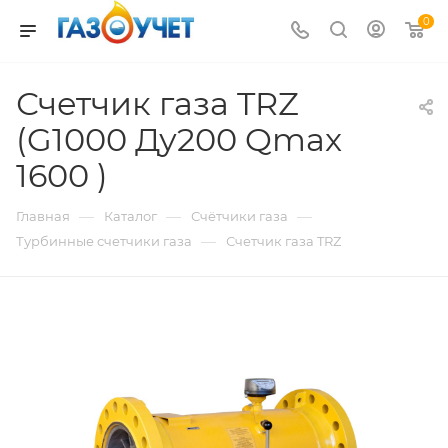
0
Счетчик газа TRZ
(G1000 Ду200 Qmax
1600 )
—
—
—
Главная
Каталог
Счётчики газа
—
Турбинные счетчики газа
Счетчик газа TRZ