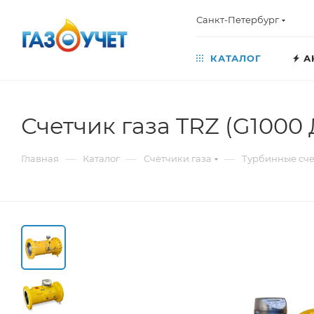
Санкт-Петербург
КАТАЛОГ
А
Счетчик газа TRZ (G1000 
—
—
—
Главная
Каталог
Счётчики газа
Турбинные сче