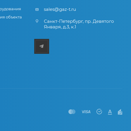
рудования
sales@gaz-t.ru
ия объекта
Санкт-Петербург
,
пр. Девятого
Января, д.3, к.1