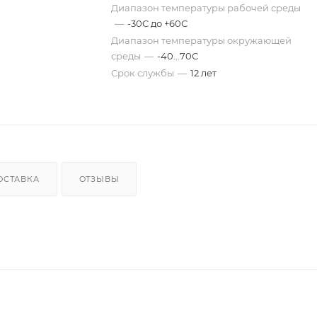
Диапазон температуры рабочей среды
—
-30С до +60С
Диапазон температуры окружающей
среды
—
-40...70С
Срок службы
—
12 лет
ОСТАВКА
ОТЗЫВЫ