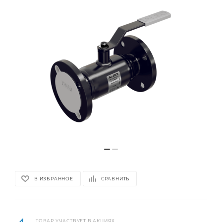
В ИЗБРАННОЕ
СРАВНИТЬ
ТОВАР УЧАСТВУЕТ В АКЦИЯХ