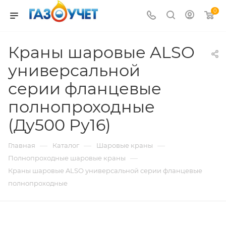
0
Краны шаровые ALSO
универсальной
серии фланцевые
полнопроходные
(Ду500 Pу16)
—
—
—
Главная
Каталог
Шаровые краны
—
Полнопроходные шаровые краны
Краны шаровые ALSO универсальной серии фланцевые
полнопроходные