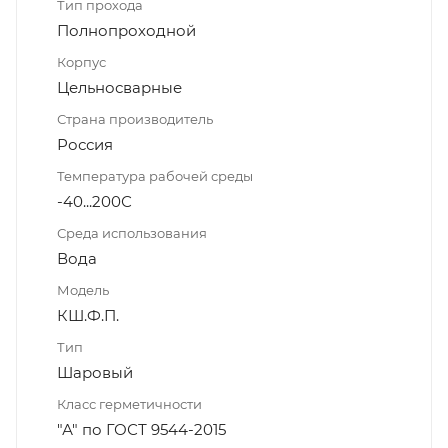
Тип прохода
Полнопроходной
Корпус
Цельносварные
Страна производитель
Россия
Температура рабочей среды
-40...200С
Среда использования
Вода
Модель
КШ.Ф.П.
Тип
Шаровый
Класс герметичности
"А" по ГОСТ 9544-2015