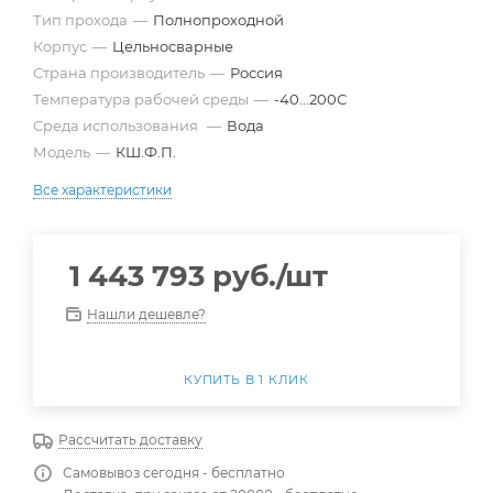
Тип прохода
—
Полнопроходной
Корпус
—
Цельносварные
Страна производитель
—
Россия
Температура рабочей среды
—
-40...200С
Среда использования
—
Вода
Модель
—
КШ.Ф.П.
Все характеристики
1 443 793
руб.
/шт
Нашли дешевле?
КУПИТЬ В 1 КЛИК
Рассчитать доставку
Самовывоз сегодня - бесплатно