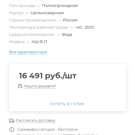
Тип прохода
—
Полнопроходной
Корпус
—
Цельносварные
Страна производитель
—
Россия
Температура рабочей среды
—
-40...200С
Среда использования
—
Вода
Модель
—
КШ.Ф.П.
Все характеристики
16 491
руб.
/шт
Нашли дешевле?
КУПИТЬ В 1 КЛИК
Рассчитать доставку
Самовывоз сегодня - бесплатно