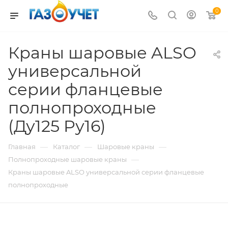
0
Краны шаровые ALSO
универсальной
серии фланцевые
полнопроходные
(Ду125 Pу16)
—
—
—
Главная
Каталог
Шаровые краны
—
Полнопроходные шаровые краны
Краны шаровые ALSO универсальной серии фланцевые
полнопроходные