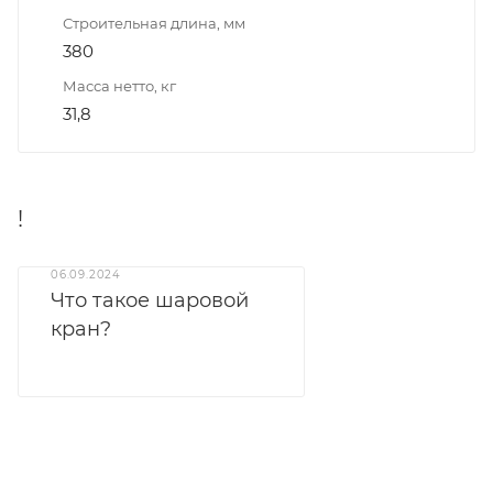
Строительная длина, мм
380
Масса нетто, кг
31,8
!
06.09.2024
Что такое шаровой
кран?