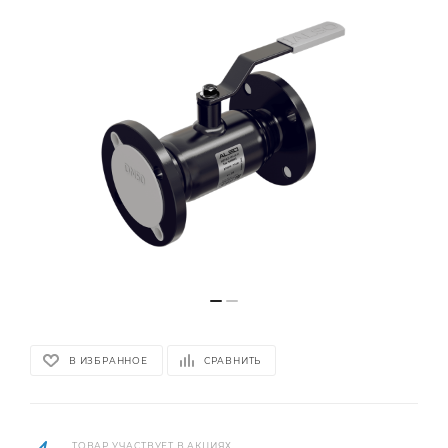
В ИЗБРАННОЕ
СРАВНИТЬ
ТОВАР УЧАСТВУЕТ В АКЦИЯХ