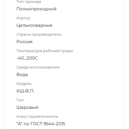
Тип прохода
Полнопроходной
Корпус
Цельносварные
Страна производитель
Россия
Температура рабочей среды
-40...200С
Среда использования
Вода
Модель
КШ.Ф.П.
Тип
Шаровый
Класс герметичности
"А" по ГОСТ 9544-2015