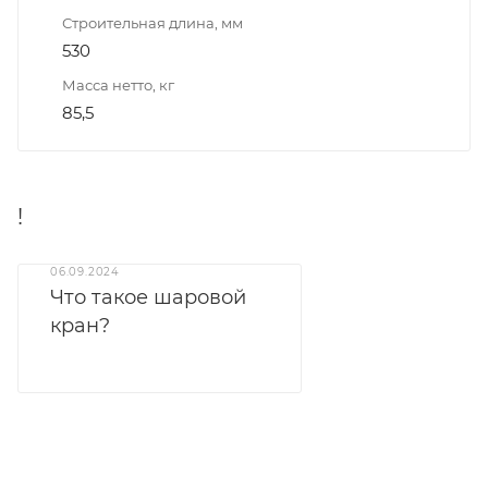
Строительная длина, мм
530
Масса нетто, кг
85,5
!
06.09.2024
Что такое шаровой
кран?