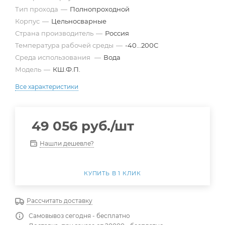
Тип прохода
—
Полнопроходной
Корпус
—
Цельносварные
Страна производитель
—
Россия
Температура рабочей среды
—
-40...200С
Среда использования
—
Вода
Модель
—
КШ.Ф.П.
Все характеристики
49 056
руб.
/шт
Нашли дешевле?
КУПИТЬ В 1 КЛИК
Рассчитать доставку
Самовывоз сегодня - бесплатно