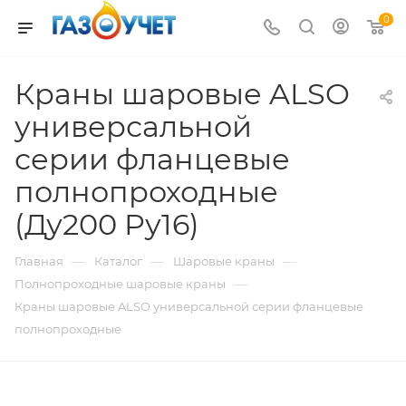
0
Краны шаровые ALSO
универсальной
серии фланцевые
полнопроходные
(Ду200 Pу16)
—
—
—
Главная
Каталог
Шаровые краны
—
Полнопроходные шаровые краны
Краны шаровые ALSO универсальной серии фланцевые
полнопроходные