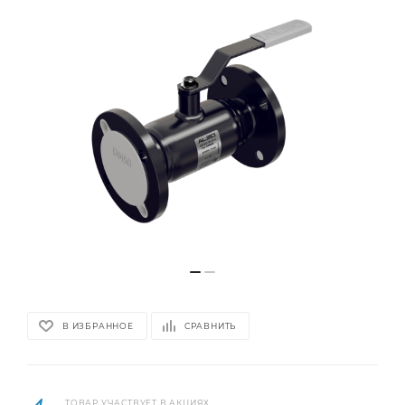
В ИЗБРАННОЕ
СРАВНИТЬ
ТОВАР УЧАСТВУЕТ В АКЦИЯХ