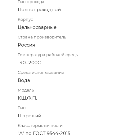
Тип прохода
Полнопроходной
Корпус
Цельносварные
Страна производитель
Россия
Температура рабочей среды
-40...200С
Среда использования
Вода
Модель
КШ.Ф.П.
Тип
Шаровый
Класс герметичности
"А" по ГОСТ 9544-2015