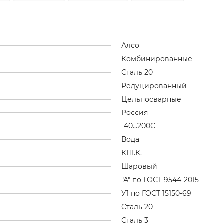
Алсо
Комбинированные
Сталь 20
Редуцированный
Цельносварные
Россия
-40...200С
Вода
КШ.К.
Шаровый
"А" по ГОСТ 9544-2015
У1 по ГОСТ 15150-69
Сталь 20
Сталь 3