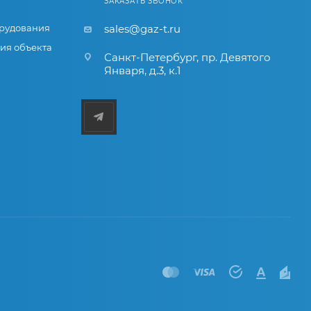
ЗАКАЗАТЬ ЗВОНОК
рудования
sales@gaz-t.ru
ия объекта
Санкт-Петербург
,
пр. Девятого
Января, д.3, к.1