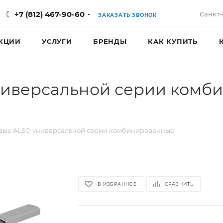
+7 (812) 467-90-60
Санкт-
ЗАКАЗАТЬ ЗВОНОК
КЦИИ
УСЛУГИ
БРЕНДЫ
КАК КУПИТЬ
иверсальной серии комби
вые ALSO универсальной серии комбинированные
В ИЗБРАННОЕ
СРАВНИТЬ