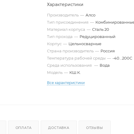
Характеристики
Производитель
—
Алсо
Тип присоединения
—
Комбинированны
Материал корпуса
—
Сталь 20
Тип прохода
—
Редуцированный
Корпус
—
Цельносварные
Страна производитель
—
Россия
Температура рабочей среды
—
-40...200С
Среда использования
—
Вода
Модель
—
КШ.К.
Все характеристики
ОПЛАТА
ДОСТАВКА
ОТЗЫВЫ