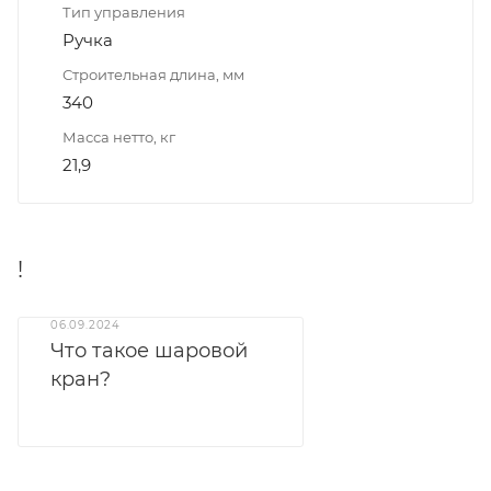
Тип управления
Ручка
Строительная длина, мм
340
Масса нетто, кг
21,9
!
06.09.2024
Что такое шаровой
кран?