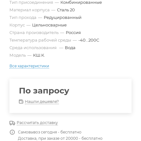
Тип присоединения
—
Комбинированные
Материал корпуса
—
Сталь 20
Тип прохода
—
Редуцированный
Корпус
—
Цельносварные
Страна производитель
—
Россия
Температура рабочей среды
—
-40...200С
Среда использования
—
Вода
Модель
—
КШ.К.
Все характеристики
По запросу
Нашли дешевле?
Рассчитать доставку
Самовывоз сегодня - бесплатно
Доставка, при заказе от 20000 - бесплатно