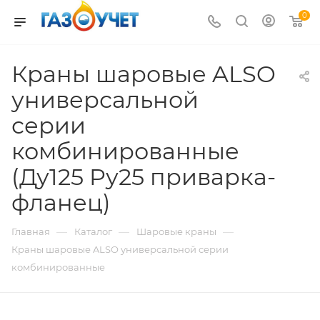
0
Краны шаровые ALSO
универсальной
серии
комбинированные
(Ду125 Pу25 приварка-
фланец)
—
—
—
Главная
Каталог
Шаровые краны
Краны шаровые ALSO универсальной серии
комбинированные