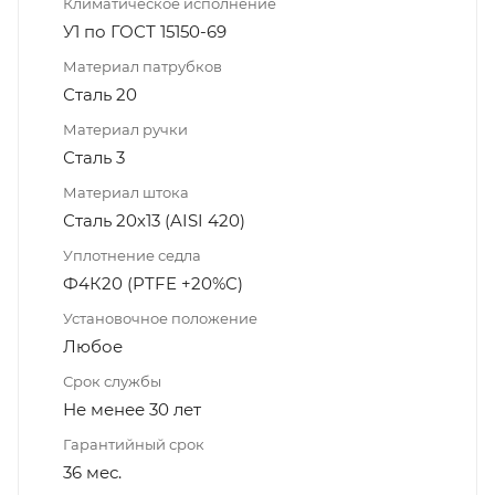
Климатическое исполнение
У1 по ГОСТ 15150-69
Материал патрубков
Сталь 20
Материал ручки
Сталь 3
Материал штока
Сталь 20х13 (AISI 420)
Уплотнение седла
Ф4К20 (PTFE +20%C)
Установочное положение
Любое
Срок службы
Не менее 30 лет
Гарантийный срок
36 мес.