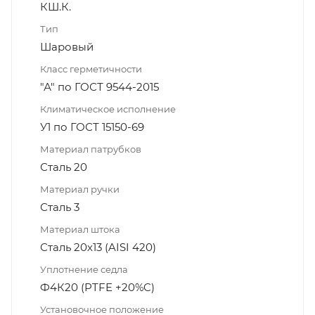
КШ.К.
Тип
Шаровый
Класс герметичности
"А" по ГОСТ 9544-2015
Климатическое исполнение
У1 по ГОСТ 15150-69
Материал патрубков
Сталь 20
Материал ручки
Сталь 3
Материал штока
Сталь 20х13 (AISI 420)
Уплотнение седла
Ф4К20 (PTFE +20%C)
Установочное положение