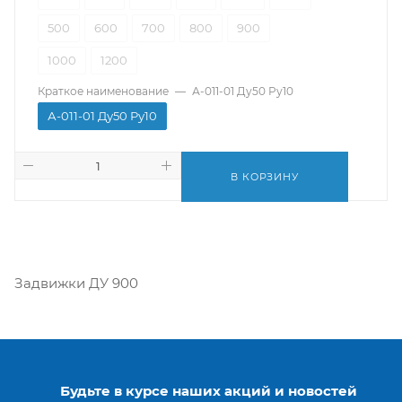
500
600
700
800
900
1000
1200
Краткое наименование
—
А-011-01 Ду50 Ру10
А-011-01 Ду50 Ру10
В КОРЗИНУ
Задвижки ДУ 900
Будьте в курсе наших акций и новостей