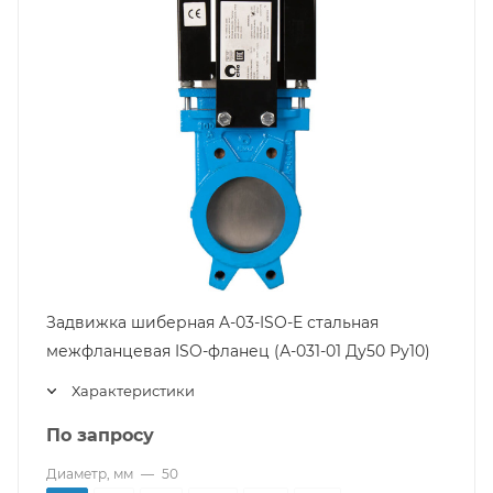
Задвижка шиберная A-03-ISO-E стальная
межфланцевая ISO-фланец (А-031-01 Ду50 Ру10)
Характеристики
По запросу
Диаметр, мм
—
50