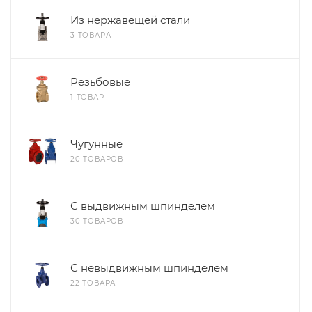
Из нержавещей стали
3 ТОВАРА
Резьбовые
1 ТОВАР
Чугунные
20 ТОВАРОВ
С выдвижным шпинделем
30 ТОВАРОВ
С невыдвижным шпинделем
22 ТОВАРА