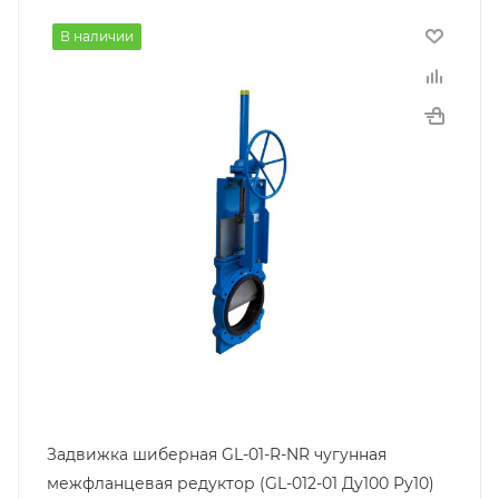
В наличии
Задвижка шиберная GL-01-R-NR чугунная
межфланцевая редуктор (GL-012-01 Ду100 Ру10)