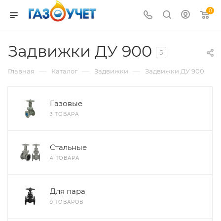
0
Задвижки ДУ 900
5
—
—
—
Главная
Каталог
Задвижки
Задвижки ДУ 900
Газовые
3 ТОВАРА
Стальные
4 ТОВАРА
Для пара
9 ТОВАРОВ