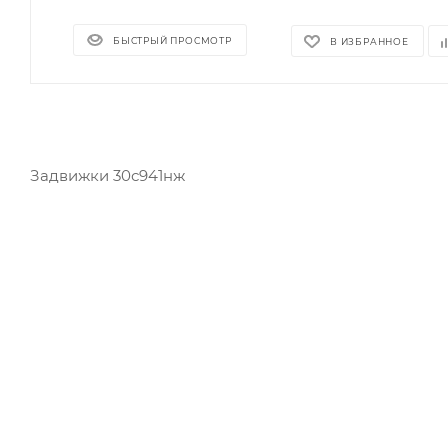
БЫСТРЫЙ ПРОСМОТР
В ИЗБРАННОЕ
Задвижки 30с941нж