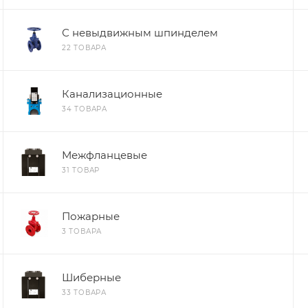
С невыдвижным шпинделем
22 ТОВАРА
Канализационные
34 ТОВАРА
Межфланцевые
31 ТОВАР
Пожарные
3 ТОВАРА
Шиберные
33 ТОВАРА