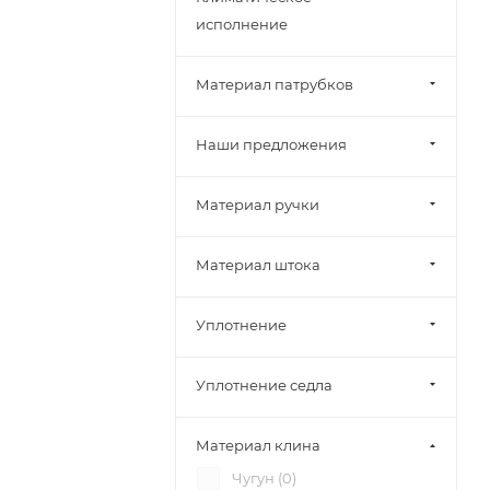
исполнение
31ч6бр (
1
)
КШ.Ф.З. (
4
)
Материал патрубков
Наши предложения
Материал ручки
Материал штока
Уплотнение
Уплотнение седла
Материал клина
Чугун (
0
)