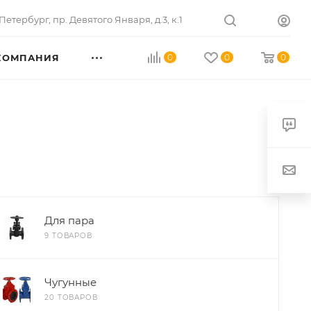
Петербург
,
пр. Девятого Января, д.3, к.1
КОМПАНИЯ
0
0
0
Для пара
9 ТОВАРОВ
Чугунные
20 ТОВАРОВ