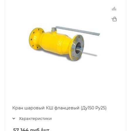
Кран шаровый КШ фланцевый (Ду150 Pу25)
Характеристики
57 144
руб.
/шт