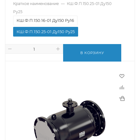
Краткое наименование
—
КШ.Ф.П.150.25-01 Ду150
Ру25
КШ.Ф.П.150.16-01 Ду150 Ру16
КШ.Ф.П.150.25-01 Ду150 Ру25
В КОРЗИНУ