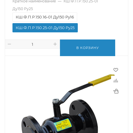
Краткое наименование
—
КШ.Ф.П.Р.150.25-01
Ду150 Ру25
КШ.Ф.П.Р.150.16-01 Ду150 Ру16
КШ.Ф.П.Р.150.25-01 Ду150 Ру25
В КОРЗИНУ