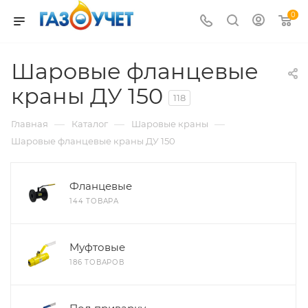
0
Шаровые фланцевые
краны ДУ 150
118
—
—
—
Главная
Каталог
Шаровые краны
Шаровые фланцевые краны ДУ 150
Фланцевые
144 ТОВАРА
Муфтовые
186 ТОВАРОВ