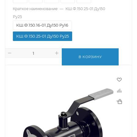
Краткое наименование
—
КШ.Ф.150.25-01 Ду150
Ру25
КШ.Ф.150.16-01 Ду150 Ру16
КШ.Ф.150.25-01 Ду150 Ру25
В КОРЗИНУ