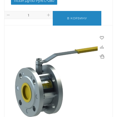
11с33п Ду150 Pу16 L=280
В КОРЗИНУ