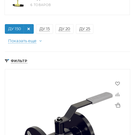
6 ТОВАРОВ
ДУ 150
ДУ 15
ДУ 20
ДУ 25
Показать еще
ФИЛЬТР