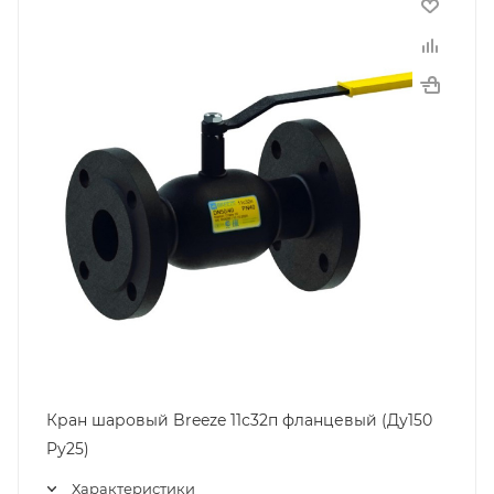
Кран шаровый Breeze 11с32п фланцевый (Ду150
Pу25)
Характеристики