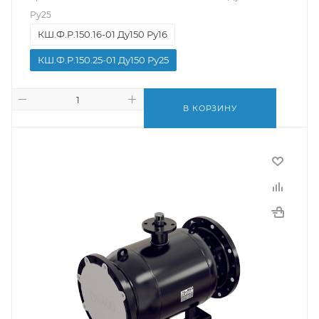
Ру25
КШ.Ф.Р.150.16-01 Ду150 Ру16
КШ.Ф.Р.150.25-01 Ду150 Ру25
В КОРЗИНУ