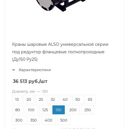
Краны шаровые ALSO универсальной серии
под редуктор фланцевые полнопроходные
(Ду150 Pу25)
Характеристики
36 513
руб.
/шт
Диаметр, мм
—
150
15
20
25
32
40
50
65
80
100
125
150
200
250
300
350
400
500