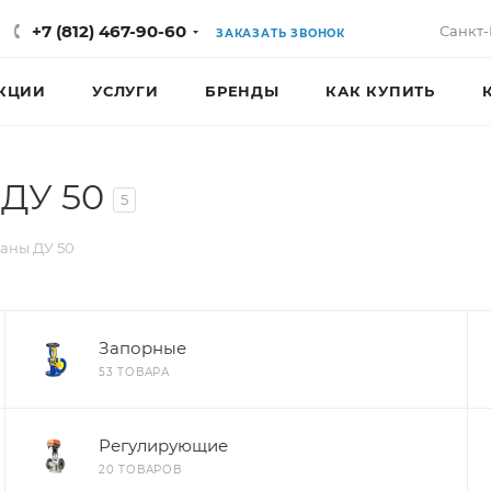
+7 (812) 467-90-60
Санкт-
ЗАКАЗАТЬ ЗВОНОК
КЦИИ
УСЛУГИ
БРЕНДЫ
КАК КУПИТЬ
ДУ 50
5
аны ДУ 50
Запорные
53 ТОВАРА
Регулирующие
20 ТОВАРОВ