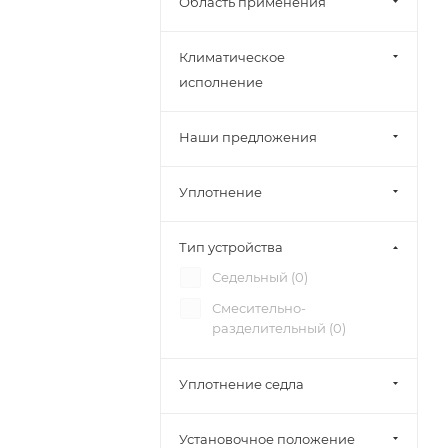
Область применения
Климатическое
исполнение
Наши предложения
Уплотнение
Тип устройства
Седельный (
0
)
Смесительно-
разделительный (
0
)
Уплотнение седла
Установочное положение