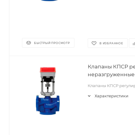
БЫСТРЫЙ ПРОСМОТР
В ИЗБРАННОЕ
Клапаны КПСР р
неразгруженные 
Клапаны КПСР регули
Характеристики