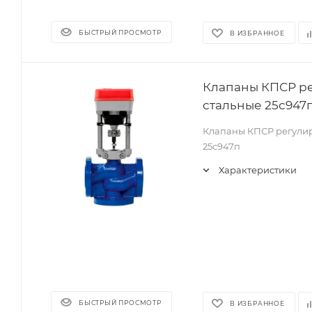
БЫСТРЫЙ ПРОСМОТР
В ИЗБРАННОЕ
Клапаны КПСР р
стальные 25с947п
Клапаны КПСР регули
25с947п
Характеристики
БЫСТРЫЙ ПРОСМОТР
В ИЗБРАННОЕ