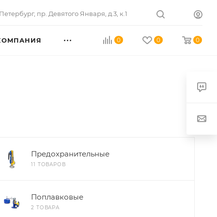
Петербург
,
пр. Девятого Января, д.3, к.1
КОМПАНИЯ
0
0
0
Предохранительные
11 ТОВАРОВ
Поплавковые
2 ТОВАРА