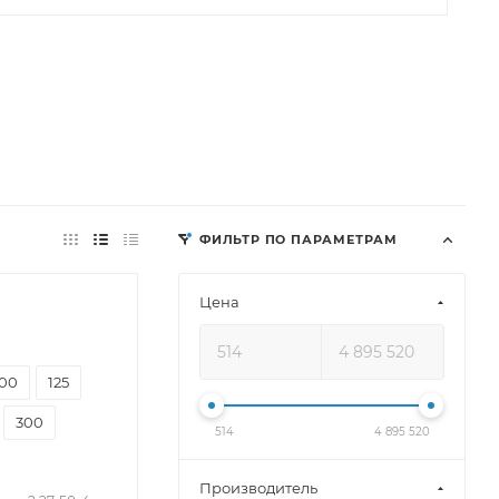
ФИЛЬТР ПО ПАРАМЕТРАМ
Цена
100
125
300
514
4 895 520
Производитель