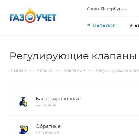
Санкт-Петербург
КАТАЛОГ
А
Регулирующие клапаны 
—
—
—
Главная
Каталог
Клапаны
Регулирующие клап
Балансировочные
24 ТОВАРА
Обратные
39 ТОВАРОВ