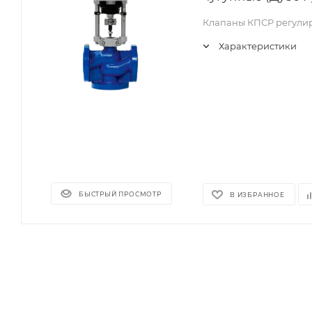
Клапаны КПСР регули
Характеристики
БЫСТРЫЙ ПРОСМОТР
В ИЗБРАННОЕ