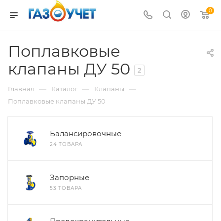
0
Поплавковые
клапаны ДУ 50
2
—
—
—
Главная
Каталог
Клапаны
Поплавковые клапаны ДУ 50
Балансировочные
24 ТОВАРА
Запорные
53 ТОВАРА