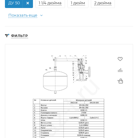
ДУ 50
1 1/4 дюйма
1 дюйм
2 дюйма
Показать еще
ФИЛЬТР