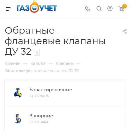
0
Обратные
фланцевые клапаны
ДУ 32
3
—
—
—
Главная
Каталог
Клапаны
Обратные фланцевые клапаны ДУ 32
Балансировочные
24 ТОВАРА
Запорные
53 ТОВАРА