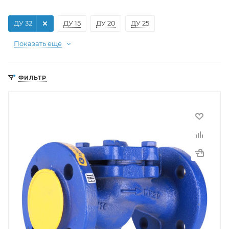
ДУ 32
ДУ 15
ДУ 20
ДУ 25
Показать еще
ФИЛЬТР