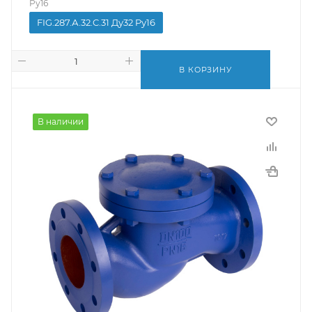
Pу16
FIG.287.А.32.C.31 Ду32 Pу16
В КОРЗИНУ
В наличии