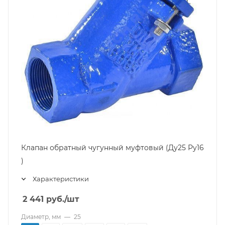
Клапан обратный чугунный муфтовый (Ду25 Ру16
)
Характеристики
2 441
руб.
/шт
Диаметр, мм
—
25