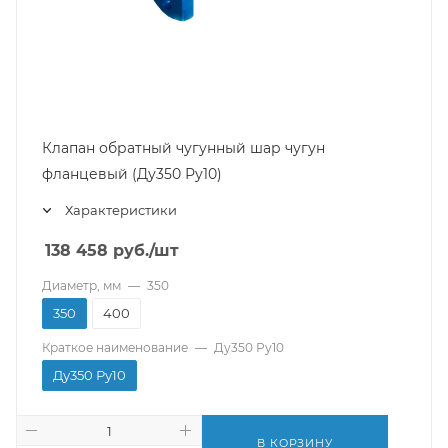
Клапан обратный чугунный шар чугун
фланцевый (Ду350 Ру10)
Характеристики
138 458
руб.
/шт
Диаметр, мм
—
350
350
400
Краткое наименование
—
Ду350 Ру10
Ду350 Ру10
В КОРЗИНУ