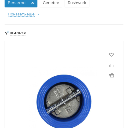
Benarmo
Genebre
Rushwork
Показать еще
ФИЛЬТР