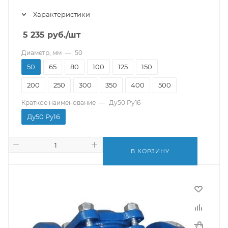
Характеристики
5 235
руб.
/шт
Диаметр, мм
—
50
50
65
80
100
125
150
200
250
300
350
400
500
Краткое наименование
—
Ду50 Ру16
Ду50 Ру16
В КОРЗИНУ