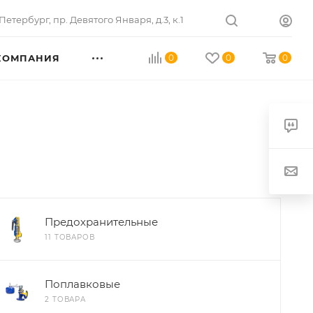
Петербург
,
пр. Девятого Января, д.3, к.1
КОМПАНИЯ
0
0
0
Предохранительные
11 ТОВАРОВ
Поплавковые
2 ТОВАРА