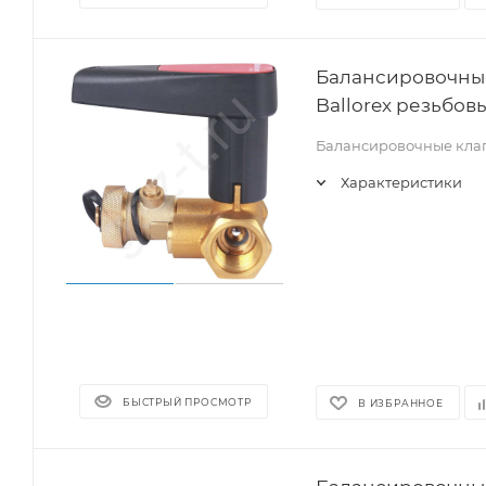
Балансировочные
Ballorex резьбовы
Балансировочные клап
Характеристики
БЫСТРЫЙ ПРОСМОТР
В ИЗБРАННОЕ