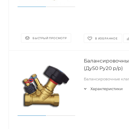
БЫСТРЫЙ ПРОСМОТР
В ИЗБРАННОЕ
Балансировочные
(Ду50 Pу20 р/р)
Балансировочные кла
Характеристики