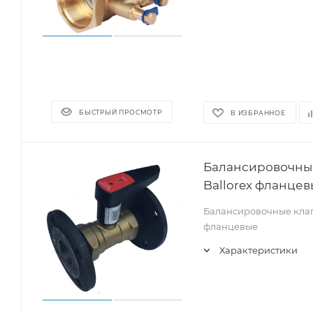
БЫСТРЫЙ ПРОСМОТР
В ИЗБРАННОЕ
Балансировочные
Ballorex фланцевы
Балансировочные клапа
фланцевые
Характеристики