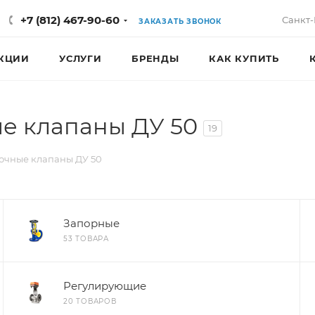
+7 (812) 467-90-60
Санкт-
ЗАКАЗАТЬ ЗВОНОК
КЦИИ
УСЛУГИ
БРЕНДЫ
КАК КУПИТЬ
е клапаны ДУ 50
19
очные клапаны ДУ 50
Запорные
53 ТОВАРА
Регулирующие
20 ТОВАРОВ