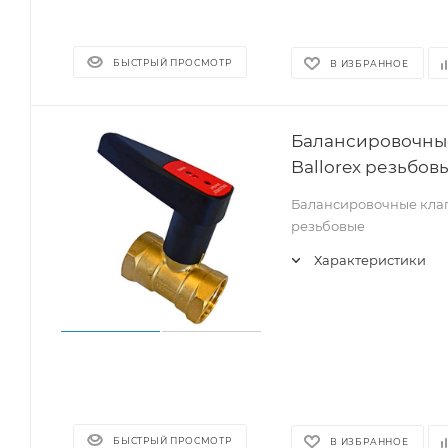
БЫСТРЫЙ ПРОСМОТР
В ИЗБРАННОЕ
Балансировочные
Ballorex резьбовы
Балансировочные клапа
резьбовые
Характеристики
БЫСТРЫЙ ПРОСМОТР
В ИЗБРАННОЕ