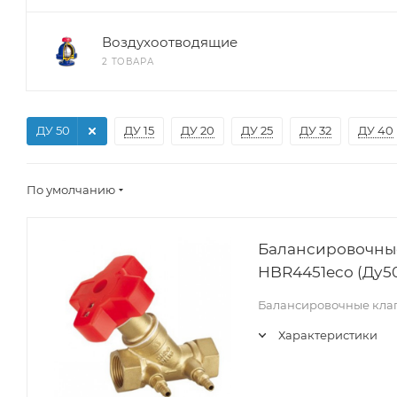
Воздухоотводящие
2 ТОВАРА
ДУ 50
ДУ 15
ДУ 20
ДУ 25
ДУ 32
ДУ 40
По умолчанию
Балансировочны
HBR4451eco (Ду50
Балансировочные кла
Характеристики