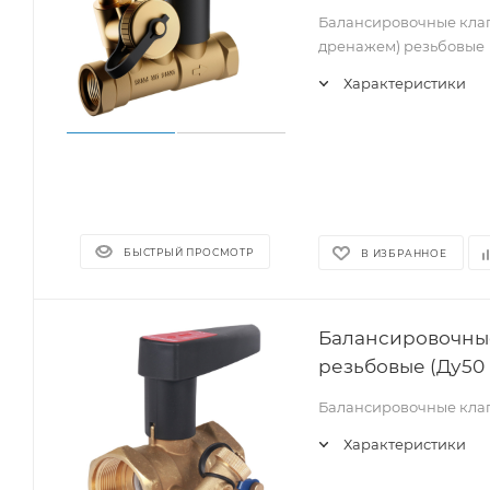
Балансировочные клапа
дренажем) резьбовые
Характеристики
БЫСТРЫЙ ПРОСМОТР
В ИЗБРАННОЕ
Балансировочные
резьбовые (Ду50 
Балансировочные клап
Характеристики