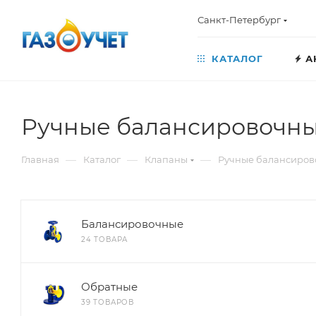
Санкт-Петербург
КАТАЛОГ
А
Ручные балансировочны
—
—
—
Главная
Каталог
Клапаны
Ручные балансиров
Балансировочные
24 ТОВАРА
Обратные
39 ТОВАРОВ