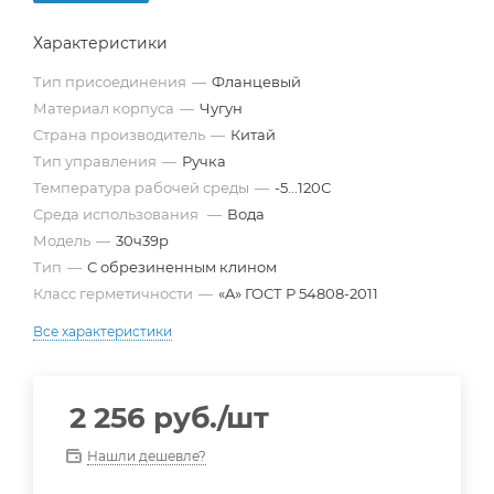
Характеристики
Тип присоединения
—
Фланцевый
Материал корпуса
—
Чугун
Страна производитель
—
Китай
Тип управления
—
Ручка
Температура рабочей среды
—
-5...120С
Среда использования
—
Вода
Модель
—
30ч39р
Тип
—
С обрезиненным клином
Класс герметичности
—
«A» ГОСТ Р 54808-2011
Все характеристики
2 256
руб.
/шт
Нашли дешевле?