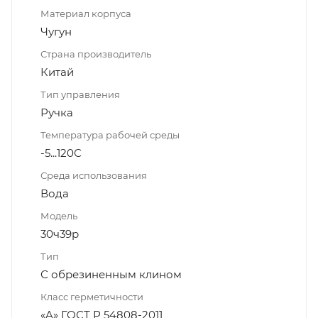
Материал корпуса
Чугун
Страна производитель
Китай
Тип управления
Ручка
Температура рабочей среды
-5...120С
Среда использования
Вода
Модель
30ч39р
Тип
С обрезиненным клином
Класс герметичности
«A» ГОСТ Р 54808-2011