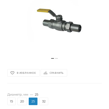
В ИЗБРАННОЕ
СРАВНИТЬ
Диаметр, мм
—
25
15
20
25
32