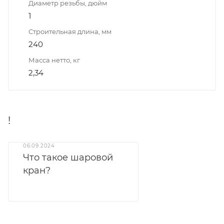
Диаметр резьбы, дюйм
1
Строительная длина, мм
240
Масса нетто, кг
2,34
!
06.09.2024
Что такое шаровой
кран?