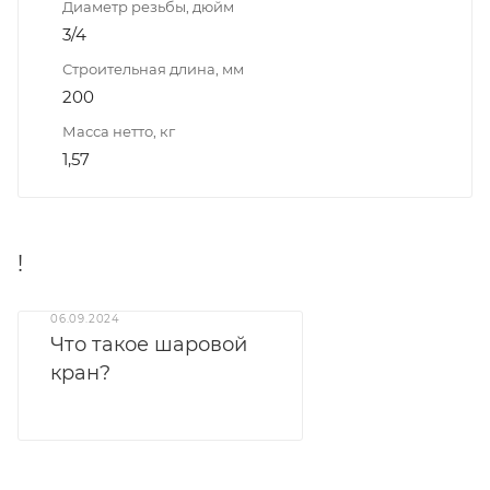
Диаметр резьбы, дюйм
3/4
Строительная длина, мм
200
Масса нетто, кг
1,57
!
06.09.2024
Что такое шаровой
кран?