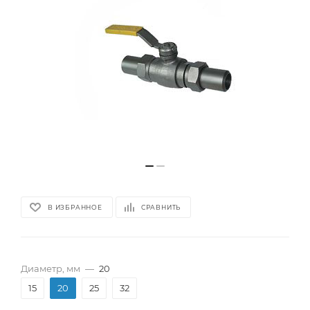
В ИЗБРАННОЕ
СРАВНИТЬ
Диаметр, мм
—
20
15
20
25
32