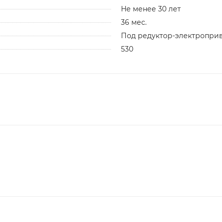
Не менее 30 лет
36 мес.
Под редуктор-электропри
530