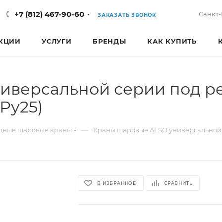
+7 (812) 467-90-60
Санкт-
ЗАКАЗАТЬ ЗВОНОК
КЦИИ
УСЛУГИ
БРЕНДЫ
КАК КУПИТЬ
иверсальной серии под р
Pу25)
—
дные шаровые краны
Краны шаровые ALSO универсальной
В ИЗБРАННОЕ
СРАВНИТЬ