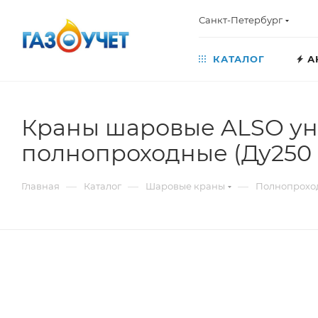
Санкт-Петербург
КАТАЛОГ
А
Краны шаровые ALSO ун
полнопроходные (Ду250 
—
—
—
Главная
Каталог
Шаровые краны
Полнопрохо