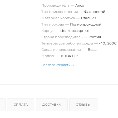
Производитель
—
Алсо
Тип присоединения
—
Фланцевый
Материал корпуса
—
Сталь 20
Тип прохода
—
Полнопроходной
Корпус
—
Цельносварные
Страна производитель
—
Россия
Температура рабочей среды
—
-40...200С
Среда использования
—
Вода
Модель
—
КШ.Ф.П.Р.
Все характеристики
ОПЛАТА
ДОСТАВКА
ОТЗЫВЫ