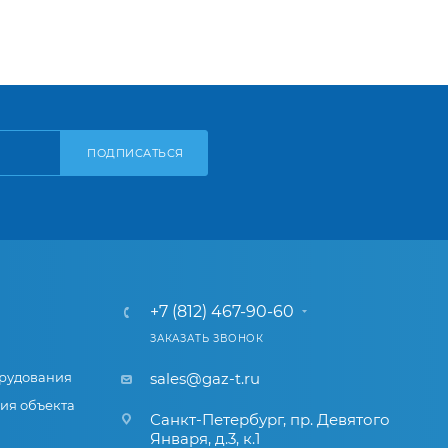
ПОДПИСАТЬСЯ
+7 (812) 467-90-60
ЗАКАЗАТЬ ЗВОНОК
рудования
sales@gaz-t.ru
ия объекта
Санкт-Петербург
,
пр. Девятого
Января, д.3, к.1