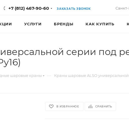
+7 (812) 467-90-60
Санкт-
ЗАКАЗАТЬ ЗВОНОК
КЦИИ
УСЛУГИ
БРЕНДЫ
КАК КУПИТЬ
иверсальной серии под р
Pу16)
—
дные шаровые краны
Краны шаровые ALSO универсальной
В ИЗБРАННОЕ
СРАВНИТЬ