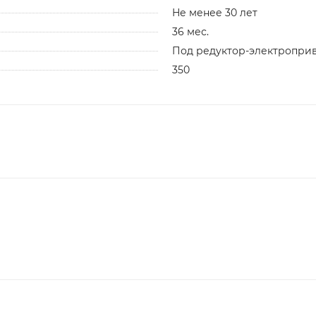
Не менее 30 лет
36 мес.
Под редуктор-электропри
350