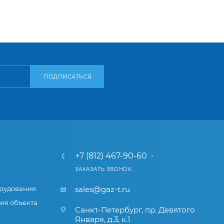
ПОДПИСАТЬСЯ
+7 (812) 467-90-60
ЗАКАЗАТЬ ЗВОНОК
рудования
sales@gaz-t.ru
ия объекта
Санкт-Петербург
,
пр. Девятого
Января, д.3, к.1