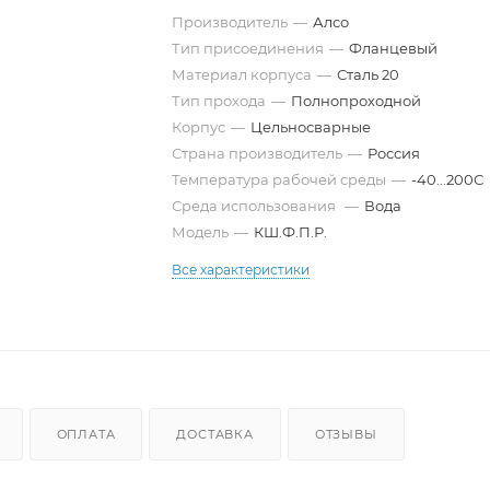
Производитель
—
Алсо
Тип присоединения
—
Фланцевый
Материал корпуса
—
Сталь 20
Тип прохода
—
Полнопроходной
Корпус
—
Цельносварные
Страна производитель
—
Россия
Температура рабочей среды
—
-40...200С
Среда использования
—
Вода
Модель
—
КШ.Ф.П.Р.
Все характеристики
ОПЛАТА
ДОСТАВКА
ОТЗЫВЫ