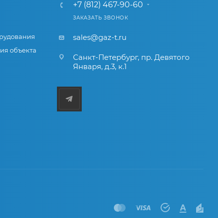
+7 (812) 467-90-60
ЗАКАЗАТЬ ЗВОНОК
рудования
sales@gaz-t.ru
ия объекта
Санкт-Петербург
,
пр. Девятого
Января, д.3, к.1