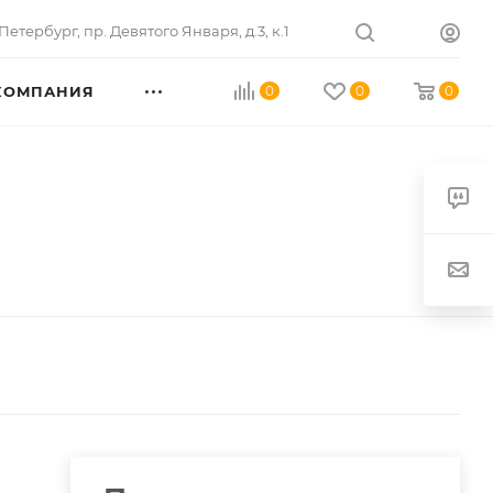
Петербург
,
пр. Девятого Января, д.3, к.1
КОМПАНИЯ
0
0
0