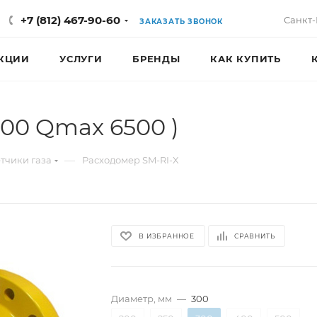
+7 (812) 467-90-60
Санкт-
ЗАКАЗАТЬ ЗВОНОК
КЦИИ
УСЛУГИ
БРЕНДЫ
КАК КУПИТЬ
00 Qmax 6500 )
—
тчики газа
Расходомер SM-RI-X
В ИЗБРАННОЕ
СРАВНИТЬ
Диаметр, мм
—
300