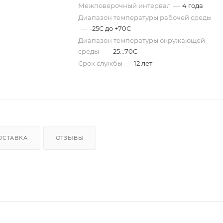
Межповерочный интервал
—
4 года
Диапазон температуры рабочей среды
—
-25С до +70С
Диапазон температуры окружающей
среды
—
-25...70С
Срок службы
—
12 лет
ОСТАВКА
ОТЗЫВЫ