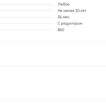
Любое
Не менее 30 лет
36 мес.
С редуктором
860