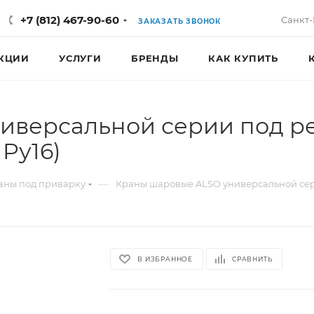
+7 (812) 467-90-60
Санкт-
ЗАКАЗАТЬ ЗВОНОК
КЦИИ
УСЛУГИ
БРЕНДЫ
КАК КУПИТЬ
иверсальной серии под р
Pу16)
—
аны под приварку
Краны шаровые ALSO универсальной се
В ИЗБРАННОЕ
СРАВНИТЬ