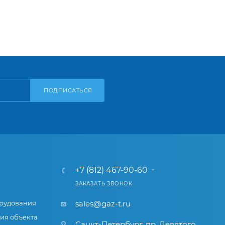
ПОДПИСАТЬСЯ
+7 (812) 467-90-60
ЗАКАЗАТЬ ЗВОНОК
рудования
sales@gaz-t.ru
ия объекта
Санкт-Петербург
,
пр. Девятого