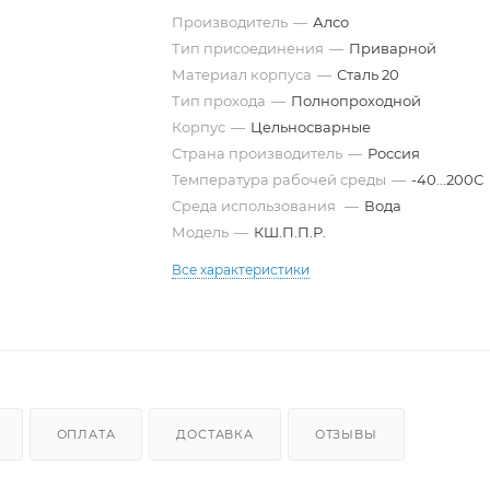
Производитель
—
Алсо
Тип присоединения
—
Приварной
Материал корпуса
—
Сталь 20
Тип прохода
—
Полнопроходной
Корпус
—
Цельносварные
Страна производитель
—
Россия
Температура рабочей среды
—
-40...200С
Среда использования
—
Вода
Модель
—
КШ.П.П.Р.
Все характеристики
ОПЛАТА
ДОСТАВКА
ОТЗЫВЫ